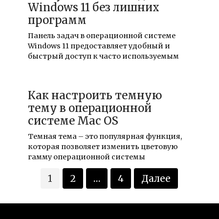
Windows 11 без лишних
программ
Панель задач в операционной системе
Windows 11 предоставляет удобный и
быстрый доступ к часто используемым
Как настроить темную
тему в операционной
системе Mac OS
Темная тема – это популярная функция,
которая позволяет изменить цветовую
гамму операционной системы
Пагинация
1
2
…
4
Далее
записей