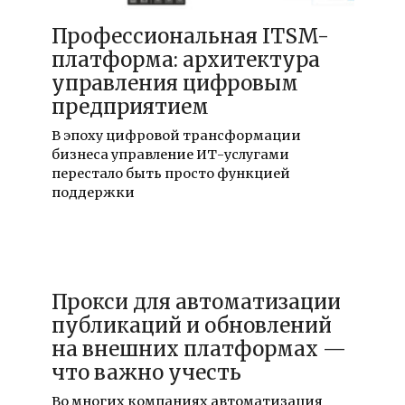
05.08.2026
Профессиональная ITSM-
платформа: архитектура
управления цифровым
предприятием
В эпоху цифровой трансформации
бизнеса управление ИТ-услугами
перестало быть просто функцией
поддержки
04.03.2026
Прокси для автоматизации
публикаций и обновлений
на внешних платформах —
что важно учесть
Во многих компаниях автоматизация