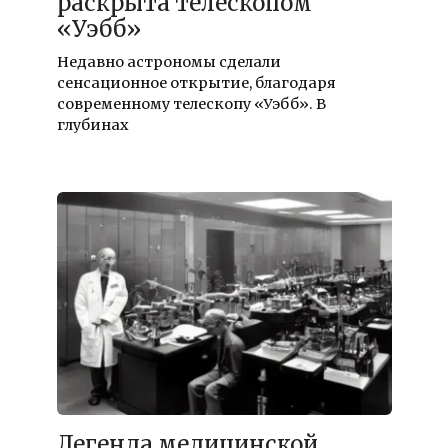
раскрыта телескопом
«Уэбб»
Недавно астрономы сделали
сенсационное открытие, благодаря
современному телескопу «Уэбб». В
глубинах
18.12.2021
Легенда медицинской