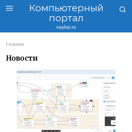
Перейти
Компьютерный
к
портал
контенту
eaplay.ru
Главная
Новости