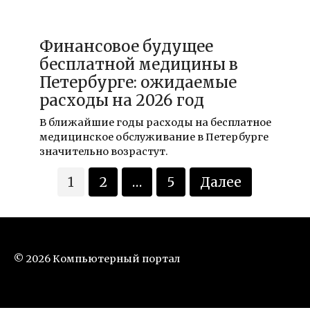
17.12.2021
Финансовое будущее
бесплатной медицины в
Петербурге: ожидаемые
расходы на 2026 год
В ближайшие годы расходы на бесплатное
медицинское обслуживание в Петербурге
значительно возрастут.
Пагинация
1
2
…
5
Далее
записей
© 2026 Компьютерный портал