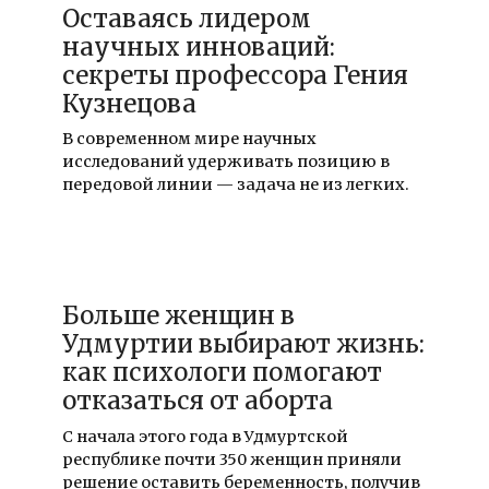
Оставаясь лидером
научных инноваций:
секреты профессора Гения
Кузнецова
В современном мире научных
исследований удерживать позицию в
передовой линии — задача не из легких.
19.12.2021
Больше женщин в
Удмуртии выбирают жизнь:
как психологи помогают
отказаться от аборта
С начала этого года в Удмуртской
республике почти 350 женщин приняли
решение оставить беременность, получив