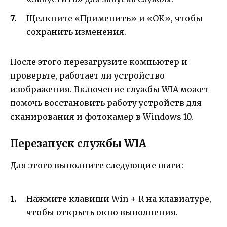
Щелкните «Применить» и «ОК», чтобы
сохранить изменения.
После этого перезагрузите компьютер и
проверьте, работает ли устройство
изображения. Включение службы WIA может
помочь восстановить работу устройств для
сканирования и фотокамер в Windows 10.
Перезапуск службы WIA
Для этого выполните следующие шаги:
Нажмите клавиши Win + R на клавиатуре,
чтобы открыть окно выполнения.