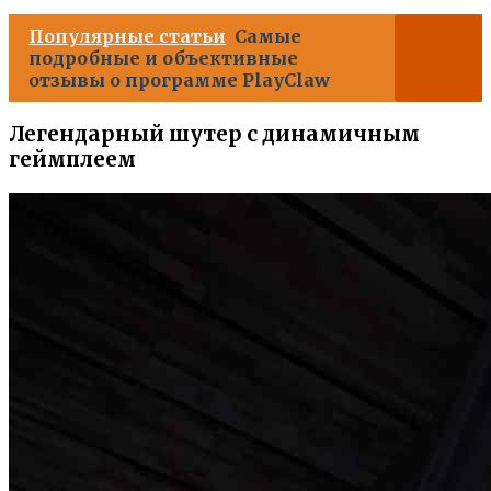
Популярные статьи
Самые
подробные и объективные
отзывы о программе PlayClaw
Легендарный шутер с динамичным
геймплеем