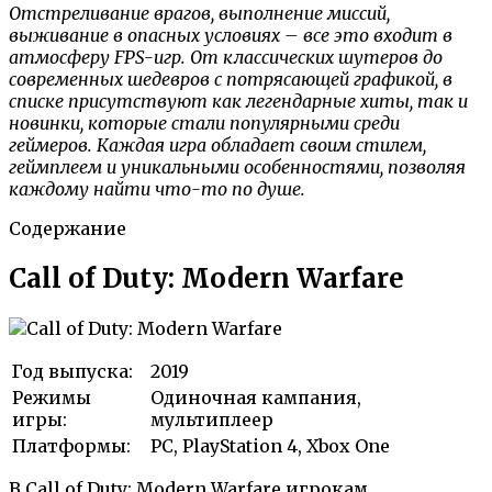
Отстреливание врагов, выполнение миссий,
выживание в опасных условиях – все это входит в
атмосферу FPS-игр. От классических шутеров до
современных шедевров с потрясающей графикой, в
списке присутствуют как легендарные хиты, так и
новинки, которые стали популярными среди
геймеров. Каждая игра обладает своим стилем,
геймплеем и уникальными особенностями, позволяя
каждому найти что-то по душе.
Содержание
Call of Duty: Modern Warfare
Год выпуска:
2019
Режимы
Одиночная кампания,
игры:
мультиплеер
Платформы:
PC, PlayStation 4, Xbox One
В Call of Duty: Modern Warfare игрокам