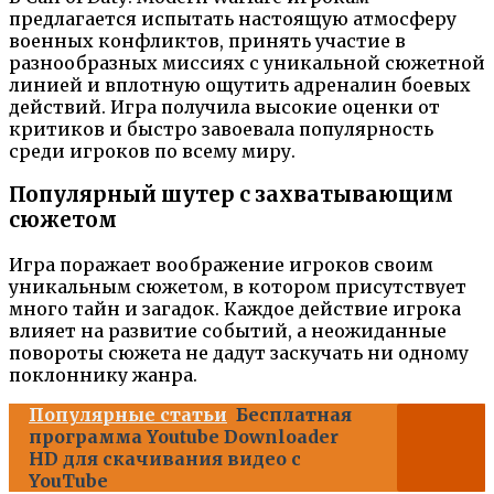
предлагается испытать настоящую атмосферу
военных конфликтов, принять участие в
разнообразных миссиях с уникальной сюжетной
линией и вплотную ощутить адреналин боевых
действий. Игра получила высокие оценки от
критиков и быстро завоевала популярность
среди игроков по всему миру.
Популярный шутер с захватывающим
сюжетом
Игра поражает воображение игроков своим
уникальным сюжетом, в котором присутствует
много тайн и загадок. Каждое действие игрока
влияет на развитие событий, а неожиданные
повороты сюжета не дадут заскучать ни одному
поклоннику жанра.
Популярные статьи
Бесплатная
программа Youtube Downloader
HD для скачивания видео с
YouTube