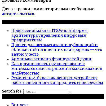
Добавить комментарии
Для отправки комментария вам необходимо
авторизоваться
.
Новые публикации
Профессиональная ITSM-платформа:
архитектура управления цифровым
предприятием
Прокси для автоматизации публикаций и
обновлений на внешних платформах — что
важно учесть
Арманьяк: эликсир французской души
Как организовать грузоперевозки с
минимальными затратами и максимальной
надёжностью
Ремонт ноутбука: как вернуть устройству
работоспособность и продлить срок службы
Search for:
Рубрики
Виндоус