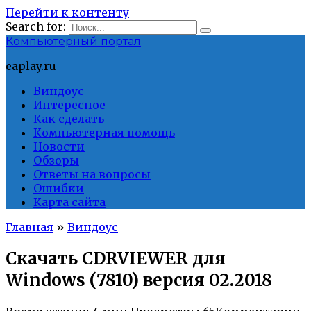
Перейти к контенту
Search for:
Компьютерный портал
eaplay.ru
Виндоус
Интересное
Как сделать
Компьютерная помощь
Новости
Обзоры
Ответы на вопросы
Ошибки
Карта сайта
Главная
»
Виндоус
Скачать CDRVIEWER для
Windows (7810) версия 02.2018