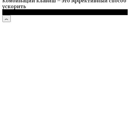
Комбинации клавиш – это эффективный способ
ускорить
© 2026 Компьютерный портал