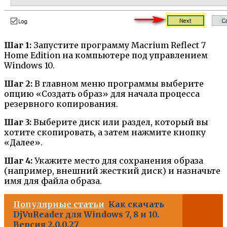
Шаг 1:
Запустите программу Macrium Reflect 7
Home Edition на компьютере под управлением
Windows 10.
Шаг 2:
В главном меню программы выберите
опцию «Создать образ» для начала процесса
резервного копирования.
Шаг 3:
Выберите диск или раздел, который вы
хотите скопировать, а затем нажмите кнопку
«Далее».
Шаг 4:
Укажите место для сохранения образа
(например, внешний жесткий диск) и назначьте
имя для файла образа.
Популярные статьи
Как скачать
DjVuReader для Windows 7, 8 и 10.
Версия 2.0.0.27