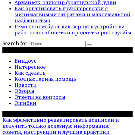
Арманьяк: эликсир французской души
Как организовать грузоперевозки с
минимальными затратами и максимальной
надёжностью
Ремонт ноутбука: как вернуть устройству
работоспособность и продлить срок службы
Search for:
Рубрики
Виндоус
Интересное
Как сделать
Компьютерная помощь
Новости
Обзоры
Ответы на вопросы
Ошибки
Популярное на сайте
Как эффективно редактировать подписки и
получить только полезную информацию —
советы, инструкции и лучшие практики