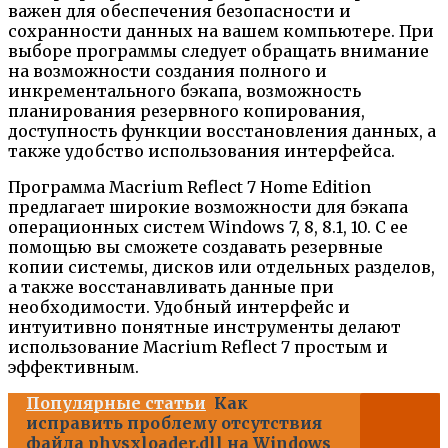
важен для обеспечения безопасности и
сохранности данных на вашем компьютере. При
выборе программы следует обращать внимание
на возможности создания полного и
инкрементального бэкапа, возможность
планирования резервного копирования,
доступность функции восстановления данных, а
также удобство использования интерфейса.
Программа Macrium Reflect 7 Home Edition
предлагает широкие возможности для бэкапа
операционных систем Windows 7, 8, 8.1, 10. С ее
помощью вы сможете создавать резервные
копии системы, дисков или отдельных разделов,
а также восстанавливать данные при
необходимости. Удобный интерфейс и
интуитивно понятные инструменты делают
использование Macrium Reflect 7 простым и
эффективным.
Популярные статьи
Как
исправить проблему отсутствия
файла physxloader.dll на Windows