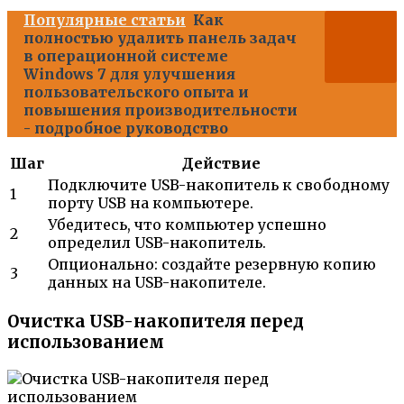
Популярные статьи
Как
полностью удалить панель задач
в операционной системе
Windows 7 для улучшения
пользовательского опыта и
повышения производительности
- подробное руководство
Шаг
Действие
Подключите USB-накопитель к свободному
1
порту USB на компьютере.
Убедитесь, что компьютер успешно
2
определил USB-накопитель.
Опционально: создайте резервную копию
3
данных на USB-накопителе.
Очистка USB-накопителя перед
использованием