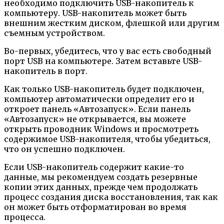
необходимо подключить USB-накопитель к
компьютеру. USB-накопитель может быть
внешним жестким диском, флешкой или другим
съемным устройством.
Во-первых, убедитесь, что у вас есть свободный
порт USB на компьютере. Затем вставьте USB-
накопитель в порт.
Как только USB-накопитель будет подключен,
компьютер автоматически определит его и
откроет панель «Автозапуск». Если панель
«Автозапуск» не открывается, вы можете
открыть проводник Windows и просмотреть
содержимое USB-накопителя, чтобы убедиться,
что он успешно подключен.
Если USB-накопитель содержит какие-то
данные, мы рекомендуем создать резервные
копии этих данных, прежде чем продолжать
процесс создания диска восстановления, так как
он может быть отформатирован во время
процесса.