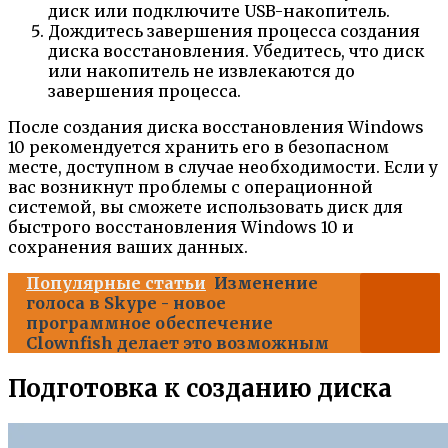
диск или подключите USB-накопитель.
Дождитесь завершения процесса создания
диска восстановления. Убедитесь, что диск
или накопитель не извлекаются до
завершения процесса.
После создания диска восстановления Windows
10 рекомендуется хранить его в безопасном
месте, доступном в случае необходимости. Если у
вас возникнут проблемы с операционной
системой, вы сможете использовать диск для
быстрого восстановления Windows 10 и
сохранения ваших данных.
Популярные статьи
Изменение
голоса в Skype - новое
программное обеспечение
Clownfish делает это возможным
Подготовка к созданию диска