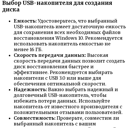
Выбор USB-накопителя для создания
диска
Емкость:
Удостоверьтесь, что выбранный
USB-накопитель имеет достаточную емкость
для сохранения всех необходимых файлов
восстановления Windows 10. Рекомендуется
использовать накопитель емкостью не
менее 16 ГБ.
Скорость передачи данных:
Высокая
скорость передачи данных позволит создать
диск восстановления быстрее и
эффективнее. Рекомендуется выбирать
накопители с USB 3.0 или выше для
обеспечения оптимальной скорости.
Надежность:
Важно выбрать надежный и
долговечный USB-накопитель, чтобы
избежать потери данных. Используйте
накопитель от известного производителя с
положительными отзывами пользователей.
Совместимость:
Проверьте, совместим ли
выбранный накопитель с вашим