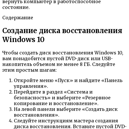
вернуть компьютер в работоспособное
состояние.
Содержание
Создание диска восстановления
Windows 10
Чтобы создать диск восстановления Windows 10,
вам понадобится пустой DVD-диск или USB-
накопитель объемом не менее 8 ГБ. Следуйте
этим простым шагам:
Откройте меню «Пуск» и найдите «Панель
управления».
Перейдите в раздел «Система и
безопасность» и выберите «Резервное
копирование и восстановление».
На левой панели выберите «Создать диск
восстановления».
Следуйте инструкциям мастера создания
диска восстановления. Вставьте пустой DVD-