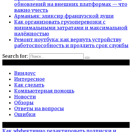
обновлений на внешних платформах — что
важно учесть
Арманьяк: эликсир французской души
Как организовать грузоперевозки с
минимальными затратами и максимальной
надёжностью
Ремонт ноутбука: как вернуть устройству
работоспособность и продлить срок службы
Search for:
Рубрики
Виндоус
Интересное
Как сделать
Компьютерная помощь
Новости
Обзоры
Ответы на вопросы
Ошибки
Популярное на сайте
Как эффективно редактировать подписки и