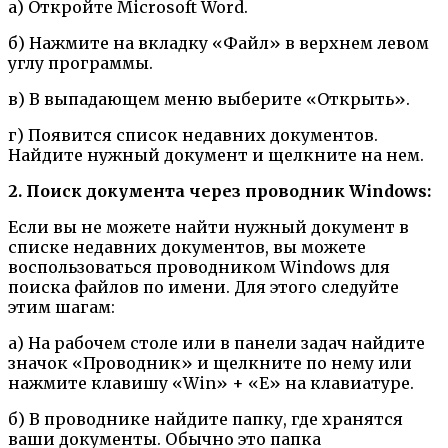
а) Откройте Microsoft Word.
б) Нажмите на вкладку «Файл» в верхнем левом
углу программы.
в) В выпадающем меню выберите «Открыть».
г) Появится список недавних документов.
Найдите нужный документ и щелкните на нем.
2. Поиск документа через проводник Windows:
Если вы не можете найти нужный документ в
списке недавних документов, вы можете
воспользоваться проводником Windows для
поиска файлов по имени. Для этого следуйте
этим шагам:
а) На рабочем столе или в панели задач найдите
значок «Проводник» и щелкните по нему или
нажмите клавишу «Win» + «E» на клавиатуре.
б) В проводнике найдите папку, где хранятся
ваши документы. Обычно это папка