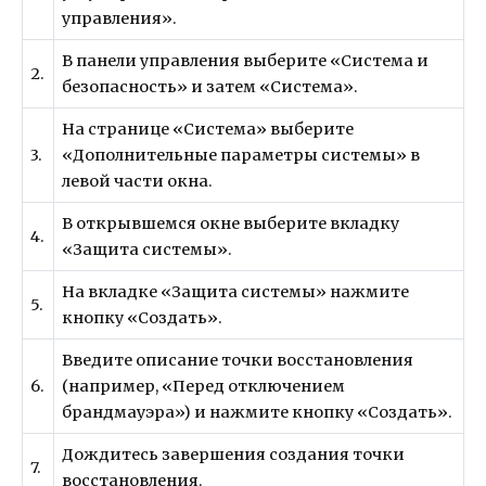
управления».
В панели управления выберите «Система и
2.
безопасность» и затем «Система».
На странице «Система» выберите
3.
«Дополнительные параметры системы» в
левой части окна.
В открывшемся окне выберите вкладку
4.
«Защита системы».
На вкладке «Защита системы» нажмите
5.
кнопку «Создать».
Введите описание точки восстановления
6.
(например, «Перед отключением
брандмауэра») и нажмите кнопку «Создать».
Дождитесь завершения создания точки
7.
восстановления.