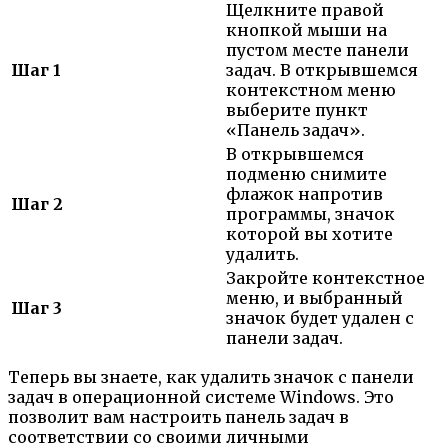
Щелкните правой
кнопкой мыши на
пустом месте панели
Шаг 1
задач. В открывшемся
контекстном меню
выберите пункт
«Панель задач».
В открывшемся
подменю снимите
флажок напротив
Шаг 2
программы, значок
которой вы хотите
удалить.
Закройте контекстное
меню, и выбранный
Шаг 3
значок будет удален с
панели задач.
Теперь вы знаете, как удалить значок с панели
задач в операционной системе Windows. Это
позволит вам настроить панель задач в
соответствии со своими личными