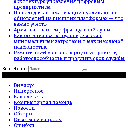
архитектура управления цифровым
предприятием
Прокси для автоматизации публикаций и
обновлений на внешних платформах — что
важно учесть
Арманьяк: эликсир французской души
Как организовать грузоперевозки с
минимальными затратами и максимальной
надёжностью
Ремонт ноутбука: как вернуть устройству
работоспособность и продлить срок службы
Search for:
Рубрики
Виндоус
Интересное
Как сделать
Компьютерная помощь
Новости
Обзоры
Ответы на вопросы
Ошибки