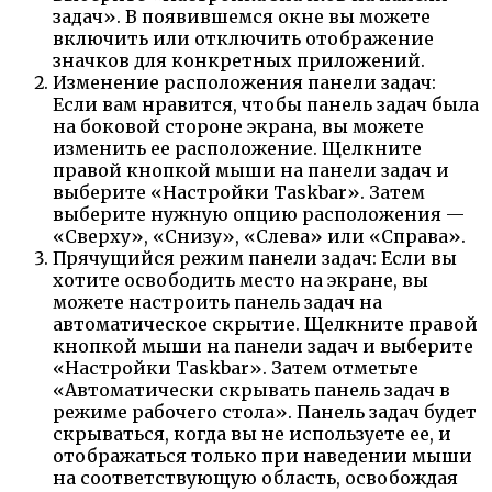
задач». В появившемся окне вы можете
включить или отключить отображение
значков для конкретных приложений.
Изменение расположения панели задач:
Если вам нравится, чтобы панель задач была
на боковой стороне экрана, вы можете
изменить ее расположение. Щелкните
правой кнопкой мыши на панели задач и
выберите «Настройки Taskbar». Затем
выберите нужную опцию расположения —
«Сверху», «Снизу», «Слева» или «Справа».
Прячущийся режим панели задач: Если вы
хотите освободить место на экране, вы
можете настроить панель задач на
автоматическое скрытие. Щелкните правой
кнопкой мыши на панели задач и выберите
«Настройки Taskbar». Затем отметьте
«Автоматически скрывать панель задач в
режиме рабочего стола». Панель задач будет
скрываться, когда вы не используете ее, и
отображаться только при наведении мыши
на соответствующую область, освобождая