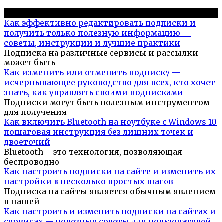
Популярное на сайте
Как эффективно редактировать подписки и
получить только полезную информацию —
советы, инструкции и лучшие практики
Подписка на различные сервисы и рассылки
может быть
Как изменить или отменить подписку —
исчерпывающее руководство для всех, кто хочет
знать, как управлять своими подписками
Подписки могут быть полезным инструментом
для получения
Как включить Bluetooth на ноутбуке с Windows 10
пошаговая инструкция без лишних точек и
двоеточий
Bluetooth – это технология, позволяющая
беспроводно
Как настроить подписки на сайте и изменить их
настройки в несколько простых шагов
Подписка на сайты является обычным явлением
в нашей
Как настроить и изменить подписки на сайтах и
сервисах — полезные советы для пользователей