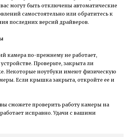
у вас могут быть отключены автоматические
овлений самостоятельно или обратитесь к
ния последних версий драйверов.
ры
ий камера по-прежнему не работает,
устройстве. Проверьте, закрыта ли
ке. Некоторые ноутбуки имеют физическую
меры. Если крышка закрыта, откройте ее и
 вы сможете проверить работу камеры на
 работает исправно. Удачи с вашими