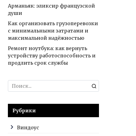
Арманьяк: эликсир французской
души
Как организовать грузоперевозки
с минимальными затратами и
максимальной надёжностью
Ремонт ноутбука: как вернуть
устройству работоспособность и
продлить срок службы
Search
for:
Рубрики
Виндоус