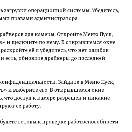
сь загрузки операционной системы. Убедитесь,
ными правами администратора.
райверов для камеры. Откройте Меню Пуск,
в» и щелкните по нему. В открывшемся окне
аскройте её и убедитесь, что нет ошибок
и есть, обновите драйверы до последней
 конфиденциальности. Зайдите в Меню Пуск,
» и выберите его. В открывшемся окне
ь, что доступ к камере разрешен и никакие
руют её работу.
будете готовы к проверке работоспособности