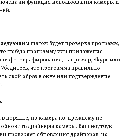
лючена ли функция использования камеры и
ней.
 следующим шагом будет проверка программ,
ите любую программу или приложение,
или фотографирование, например, Skype или
 Убедитесь, что программа правильно
еть свой образ в окне или подтверждение
.
ы
в порядке, но камера по-прежнему не
я обновить драйверы камеры. Ваш ноутбук
и проверяет обновления драйверов, но