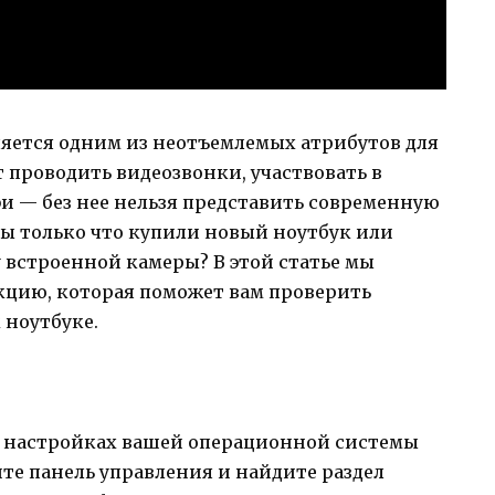
ляется одним из неотъемлемых атрибутов для
т проводить видеозвонки, участвовать в
и — без нее нельзя представить современную
вы только что купили новый ноутбук или
у встроенной камеры? В этой статье мы
кцию, которая поможет вам проверить
 ноутбуке.
 в настройках вашей операционной системы
те панель управления и найдите раздел