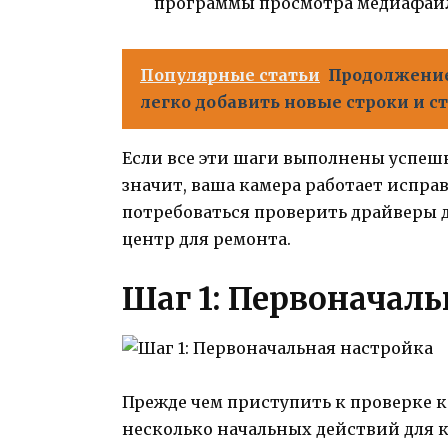
программы просмотра медиафай
Популярные статьи
Продолжение 
легко добавить новые строки и с
Если все эти шаги выполнены успеш
значит, ваша камера работает исправ
потребоваться проверить драйверы 
центр для ремонта.
Шаг 1: Первоначаль
Прежде чем приступить к проверке 
несколько начальных действий для 