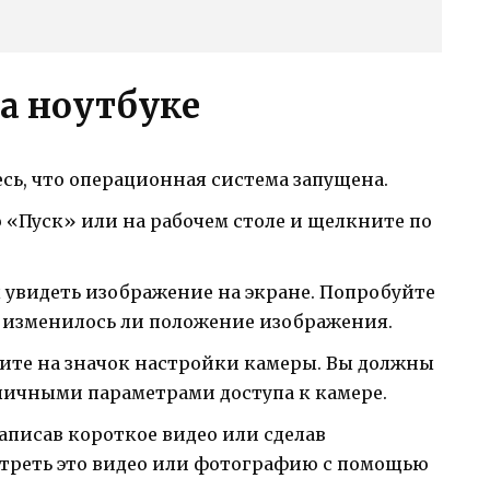
а ноутбуке
сь, что операционная система запущена.
 «Пуск» или на рабочем столе и щелкните по
 увидеть изображение на экране. Попробуйте
, изменилось ли положение изображения.
ите на значок настройки камеры. Вы должны
личными параметрами доступа к камере.
записав короткое видео или сделав
треть это видео или фотографию с помощью