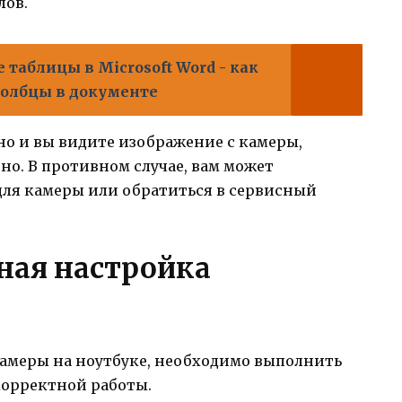
лов.
таблицы в Microsoft Word - как
толбцы в документе
но и вы видите изображение с камеры,
но. В противном случае, вам может
для камеры или обратиться в сервисный
ная настройка
камеры на ноутбуке, необходимо выполнить
корректной работы.