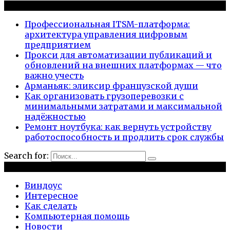
Новые публикации
Профессиональная ITSM-платформа:
архитектура управления цифровым
предприятием
Прокси для автоматизации публикаций и
обновлений на внешних платформах — что
важно учесть
Арманьяк: эликсир французской души
Как организовать грузоперевозки с
минимальными затратами и максимальной
надёжностью
Ремонт ноутбука: как вернуть устройству
работоспособность и продлить срок службы
Search for:
Рубрики
Виндоус
Интересное
Как сделать
Компьютерная помощь
Новости