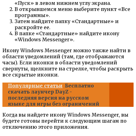
«Пуск» в левом нижнем углу экрана.
В открывшемся меню выберите пункт «Все
программы».
Затем найдите папку «Стандартные» и
раскройте ее.
В папке «Стандартные» найдите икону
«Windows Messenger».
Икону Windows Messenger можно также найти в
области уведомлений (там, где отображаются
часы). Если иконки в области уведомлений
свернуты, щелкните на стрелке, чтобы раскрыть
все скрытые иконки.
Популярные статьи
Бесплатно
скачать лаунчер DayZ -
последняя версия на русском
языке для игры без ограничений
Когда вы найдете икону Windows Messenger, вы
будете готовы перейти к следующим шагам по
отключению этого приложения.