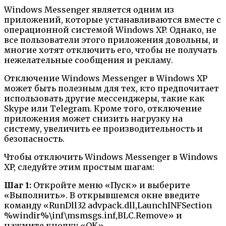
Windows Messenger является одним из
приложений, которые устанавливаются вместе с
операционной системой Windows XP. Однако, не
все пользователи этого приложения довольны, и
многие хотят отключить его, чтобы не получать
нежелательные сообщения и рекламу.
Отключение Windows Messenger в Windows XP
может быть полезным для тех, кто предпочитает
использовать другие мессенджеры, такие как
Skype или Telegram. Кроме того, отключение
приложения может снизить нагрузку на
систему, увеличить ее производительность и
безопасность.
Чтобы отключить Windows Messenger в Windows
XP, следуйте этим простым шагам:
Шаг 1:
Откройте меню «Пуск» и выберите
«Выполнить». В открывшемся окне введите
команду «RunDll32 advpack.dll,LaunchINFSection
%windir%\inf\msmsgs.inf,BLC.Remove» и
нажмите кнопку «OK».