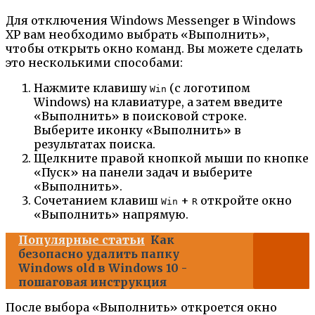
Для отключения Windows Messenger в Windows
XP вам необходимо выбрать «Выполнить»,
чтобы открыть окно команд. Вы можете сделать
это несколькими способами:
Нажмите клавишу
(с логотипом
Win
Windows) на клавиатуре, а затем введите
«Выполнить» в поисковой строке.
Выберите иконку «Выполнить» в
результатах поиска.
Щелкните правой кнопкой мыши по кнопке
«Пуск» на панели задач и выберите
«Выполнить».
Сочетанием клавиш
+
откройте окно
Win
R
«Выполнить» напрямую.
Популярные статьи
Как
безопасно удалить папку
Windows old в Windows 10 -
пошаговая инструкция
После выбора «Выполнить» откроется окно