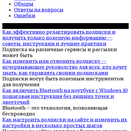
Обзоры
Ответы на вопросы
Ошибки
Популярное на сайте
Как эффективно редактировать подписки и
получить только полезную информацию —
советы, инструкции и лучшие практики
Подписка на различные сервисы и рассылки
может быть
Как изменить или отменить подписку —
исчерпывающее руководство для всех, кто хочет
знать, как управлять своими подписками
Подписки могут быть полезным инструментом
для получения
Как включить Bluetooth на ноутбуке с Windows 10
пошаговая инструкция без лишних точек и
двоеточий
Bluetooth – это технология, позволяющая
беспроводно
Как настроить подписки на сайте и изменить их
настройки в несколько простых шагов