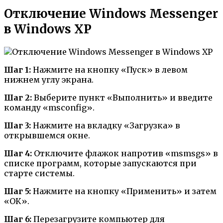
Отключение Windows Messenger
в Windows XP
Шаг 1:
Нажмите на кнопку «Пуск» в левом
нижнем углу экрана.
Шаг 2:
Выберите пункт «Выполнить» и введите
команду «msconfig».
Шаг 3:
Нажмите на вкладку «Загрузка» в
открывшемся окне.
Шаг 4:
Отключите флажок напротив «msmsgs» в
списке программ, которые запускаются при
старте системы.
Шаг 5:
Нажмите на кнопку «Применить» и затем
«ОК».
Шаг 6:
Перезагрузите компьютер для