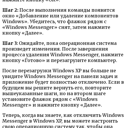
Шаг 2:
После выполнения команды появится
окно «Добавление или удаление компонентов
Windows». Убедитесь, что флажок рядом с
«Windows Messenger» снят, затем нажмите
кнопку «Далее».
Шаг 3:
Ожидайте, пока операционная система
произведет изменения. После завершения
процесса удаления Windows Messenger, нажмите
кнопку «Готово» и перезагрузите компьютер.
После перезагрузки Windows XP вы больше не
увидите Windows Messenger на панели задач и
приложение будет полностью отключено. Если в
будущем вы решите вернуть его, повторите
вышеуказанные шаги, но на втором шаге
установите флажок рядом с «Windows
Messenger» и нажмите кнопку «Далее».
Теперь, когда вы знаете, как отключить Windows
Messenger в Windows XP, вы можете настроить
свою операционную систему так, чтобы она