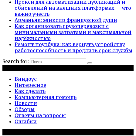
Прокси для автоматизации публикаций и
обновлений на внешних платформах — что
важно учесть
Арманьяк: эликсир французской души
Как организовать грузоперевозки с
минимальными затратами и максимальной
надёжностью
Ремонт ноутбука: как вернуть устройству
работоспособность и продлить срок службы
Search for:
Рубрики
Виндоус
Интересное
Как сделать
Компьютерная помощь
Новости
Обзоры
Ответы на вопросы
Ошибки
Популярное на сайте