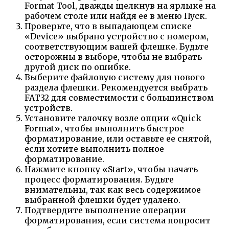
Format Tool, дважды щелкнув на ярлыке на
рабочем столе или найдя ее в меню Пуск.
Проверьте, что в выпадающем списке
«Device» выбрано устройство с номером,
соответствующим вашей флешке. Будьте
осторожны в выборе, чтобы не выбрать
другой диск по ошибке.
Выберите файловую систему для нового
раздела флешки. Рекомендуется выбрать
FAT32 для совместимости с большинством
устройств.
Установите галочку возле опции «Quick
Format», чтобы выполнить быстрое
форматирование, или оставьте ее снятой,
если хотите выполнить полное
форматирование.
Нажмите кнопку «Start», чтобы начать
процесс форматирования. Будьте
внимательны, так как весь содержимое
выбранной флешки будет удалено.
Подтвердите выполнение операции
форматирования, если система попросит