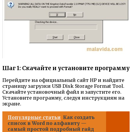
Шаг 1: Скачайте и установите программу
Перейдите на официальный сайт HP и найдите
страницу загрузки USB Disk Storage Format Tool.
Скачайте установочный файл и запустите его.
Установите программу, следуя инструкциям на
экране.
Популярные статьи
Как создать
список в Word по алфавиту —
самый простой подробный гайд