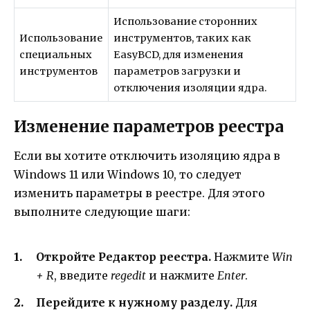
Использование сторонних
Использование
инструментов, таких как
специальных
EasyBCD, для изменения
инструментов
параметров загрузки и
отключения изоляции ядра.
Изменение параметров реестра
Если вы хотите отключить изоляцию ядра в
Windows 11 или Windows 10, то следует
изменить параметры в реестре. Для этого
выполните следующие шаги:
Откройте Редактор реестра.
Нажмите
Win
+ R
, введите
regedit
и нажмите
Enter
.
Перейдите к нужному разделу.
Для