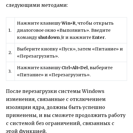
следующими методами:
Нажмите клавишу
Win+R
, чтобы открыть
1.
диалоговое окно «Выполнить». Введите
команду
shutdown /r
и нажмите
Enter
.
Выберите кнопку «Пуск», затем «Питание» и
2.
«Перезагрузить».
Нажмите клавишу
Ctrl+Alt+Del
, выберите
3.
«Питание» и «Перезагрузить».
После перезагрузки системы Windows
изменения, связанные с отключением
изоляции ядра, должны быть успешно
применены, и вы сможете продолжить работу
с системой без ограничений, связанных с
этой функцией.