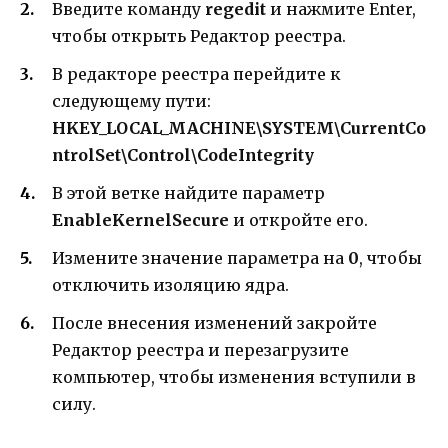
Введите команду
regedit
и нажмите Enter,
чтобы открыть Редактор реестра.
В редакторе реестра перейдите к
следующему пути:
HKEY_LOCAL_MACHINE\SYSTEM\CurrentCo
ntrolSet\Control\CodeIntegrity
В этой ветке найдите параметр
EnableKernelSecure
и откройте его.
Измените значение параметра на
0
, чтобы
отключить изоляцию ядра.
После внесения изменений закройте
Редактор реестра и перезагрузите
компьютер, чтобы изменения вступили в
силу.