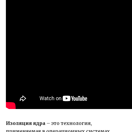
Изоляция ядра
– это технология,
применяемая в операционных системах