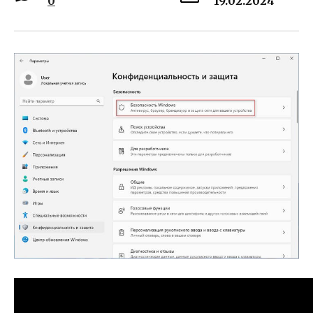
0
19.02.2024