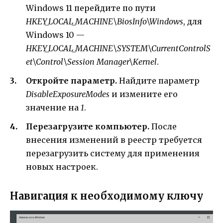
Windows 11 перейдите по пути
HKEY_LOCAL_MACHINE\BiosInfo\Windows
, для
Windows 10 —
HKEY_LOCAL_MACHINE\SYSTEM\CurrentControlS
et\Control\Session Manager\Kernel
.
Откройте параметр.
Найдите параметр
DisableExposureModes
и измените его
значение на
1
.
Перезагрузите компьютер.
После
внесения изменений в реестр требуется
перезагрузить систему для применения
новых настроек.
Навигация к необходимому ключу