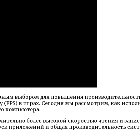
пулярным выбором для повышения производительнос
у (FPS) в играх. Сегодня мы рассмотрим, как испол
го компьютера.
значительно более высокой скоростью чтения и за
запуск приложений и общая производительность сис