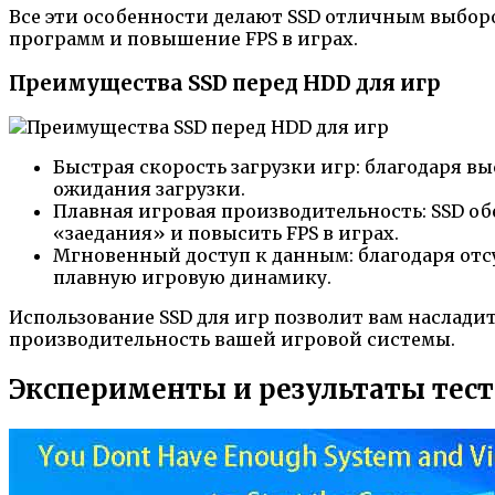
Все эти особенности делают SSD отличным выбо
программ и повышение FPS в играх.
Преимущества SSD перед HDD для игр
Быстрая скорость загрузки игр: благодаря в
ожидания загрузки.
Плавная игровая производительность: SSD об
«заедания» и повысить FPS в играх.
Мгновенный доступ к данным: благодаря отс
плавную игровую динамику.
Использование SSD для игр позволит вам наслад
производительность вашей игровой системы.
Эксперименты и результаты тес