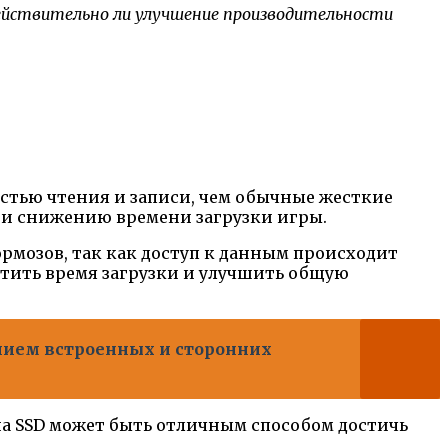
действительно ли улучшение производительности
остью чтения и записи, чем обычные жесткие
с и снижению времени загрузки игры.
ормозов, так как доступ к данным происходит
атить время загрузки и улучшить общую
анием встроенных и сторонних
на SSD может быть отличным способом достичь