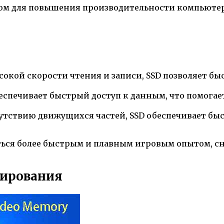
ром для повышения производительности компьютер
ысокой скорости чтения и записи, SSD позволяет б
еспечивает быстрый доступ к данным, что помогае
утствию движущихся частей, SSD обеспечивает быс
иться более быстрым и плавным игровым опытом, 
тирования