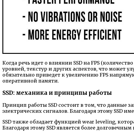
Когда речь идет о влиянии SSD на FPS (количество
уровней, текстур и других аспектов, что может у
обязательно приведет к увеличению FPS напрямую.
оперативной памяти.
SSD: механика и принципы работы
Принцип работы SSD состоит в том, что данные 
электрических сигналов. Благодаря этому SSD име
SSD также обладает функцией wear leveling, кото
Благодаря этому SSD является более долговечным 