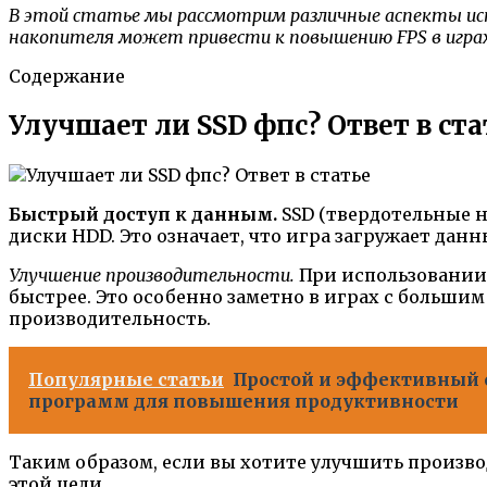
В этой статье мы рассмотрим различные аспекты исп
накопителя может привести к повышению FPS в играх
Содержание
Улучшает ли SSD фпс? Ответ в ста
Быстрый доступ к данным.
SSD (твердотельные н
диски HDD. Это означает, что игра загружает да
Улучшение производительности.
При использовании 
быстрее. Это особенно заметно в играх с больши
производительность.
Популярные статьи
Простой и эффективный с
программ для повышения продуктивности
Таким образом, если вы хотите улучшить произво
этой цели.