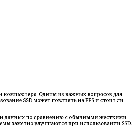
ти компьютера. Одним из важных вопросов для
ьзование SSD может повлиять на FPS и стоит ли
писи данных по сравнению с обычными жесткими
темы заметно улучшаются при использовании SSD.