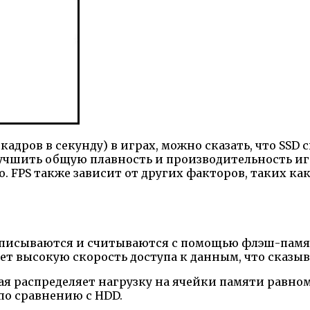
 кадров в секунду) в играх, можно сказать, что SSD
лучшить общую плавность и производительность игр
 FPS также зависит от других факторов, таких как
записываются и считываются с помощью флэш-памя
ет высокую скорость доступа к данным, что сказыв
рая распределяет нагрузку на ячейки памяти равно
по сравнению с HDD.