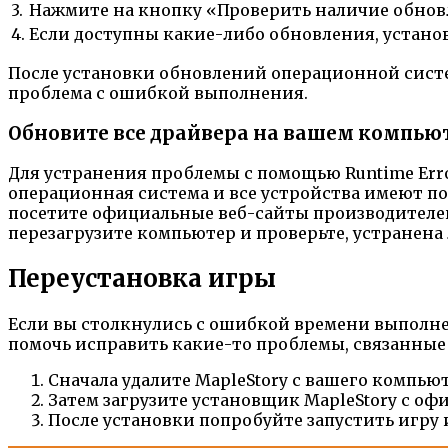
3.
Нажмите на кнопку «Проверить наличие обнов
4.
Если доступны какие-либо обновления, установ
После установки обновлений операционной систем
проблема с ошибкой выполнения.
Обновите все драйвера на вашем компью
Для устранения проблемы с помощью Runtime Erro
операционная система и все устройства имеют п
посетите официальные веб-сайты производителей
перезагрузите компьютер и проверьте, устранена
Переустановка игры
Если вы столкнулись с ошибкой времени выполнен
помочь исправить какие-то проблемы, связанные
Сначала удалите MapleStory с вашего компью
Затем загрузите установщик MapleStory с оф
После установки попробуйте запустить игру