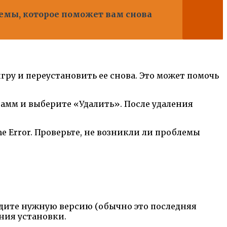
емы, которое поможет вам снова
игру и переустановить ее снова. Это может помочь
рамм и выберите «Удалить». После удаления
e Error. Проверьте, не возникли ли проблемы
найдите нужную версию (обычно это последняя
ения установки.