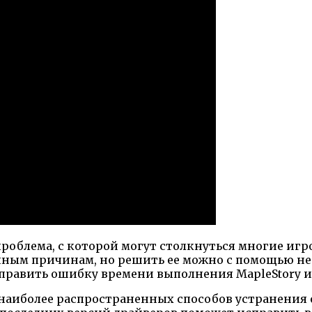
проблема, с которой могут столкнуться многие иг
ным причинам, но решить ее можно с помощью нес
править ошибку времени выполнения MapleStory и 
наиболее распространенных способов устранения 