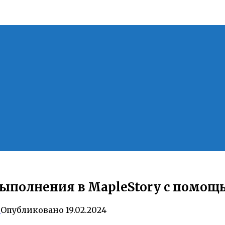
ыполнения в MapleStory с помощ
0
Опубликовано
19.02.2024