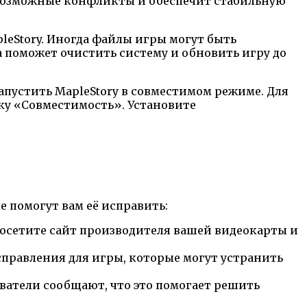
 возможные конфликты и обеспечит стабильную
leStory. Иногда файлы игры могут быть
поможет очистить систему и обновить игру до
запустить MapleStory в совместимом режиме. Для
ку «Совместимость». Установите
е помогут вам её исправить:
Посетите сайт производителя вашей видеокарты и
справления для игры, которые могут устранить
ватели сообщают, что это помогает решить