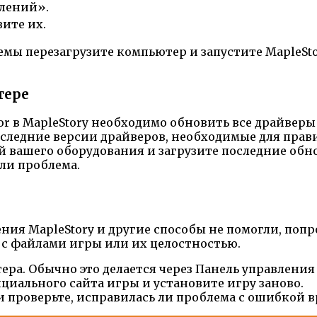
лений».
ите их.
ы перезагрузите компьютер и запустите MapleStor
тере
r в MapleStory необходимо обновить все драйверы
оследние версии драйверов, необходимые для пра
 вашего оборудования и загрузите последние обн
 ли проблема.
ия MapleStory и другие способы не помогли, попр
 с файлами игры или их целостностью.
тера. Обычно это делается через Панель управлени
ициального сайта игры и установите игру заново.
 и проверьте, исправилась ли проблема с ошибкой 