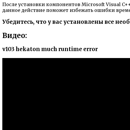
После установки компонентов Microsoft Visual C++
данное действие поможет избежать ошибки време
Убедитесь, что у вас установлены все нео
Видео:
v103 hekaton much runtime error