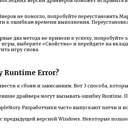
а последних версий драйверов поможет исправить
веров не помогло, попробуйте переустановить Map
и к ошибкам времени выполнения. Переустановка 
рвые два метода не привели к успеху, попробуйте 
игры, выберите «Свойства» и перейдите на вклад
ить игру снова.
 Runtime Error?
вести к сбоям и зависаниям. Вот 3 способа, которы
евшие драйвера могут вызывать ошибку Runtime. 
pleStory. Разработчики часто выпускают патчи и и
 с предыдущей версией Windows. Некоторые пользо