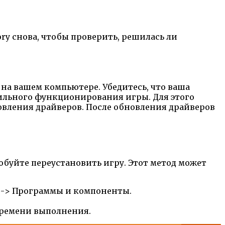
y снова, чтобы проверить, решилась ли
 на вашем компьютере. Убедитесь, что ваша
вильного функционирования игры. Для этого
овления драйверов. После обновления драйверов
обуйте переустановить игру. Этот метод может
я -> Программы и компоненты.
времени выполнения.