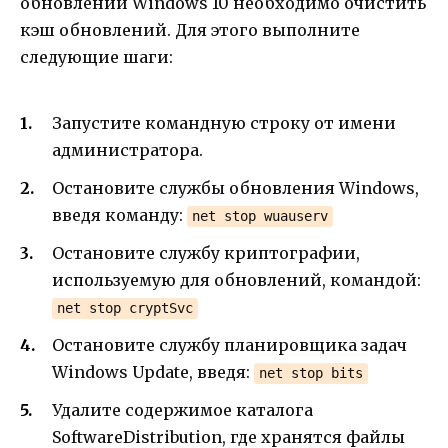
обновлении Windows 10 необходимо очистить
кэш обновлений. Для этого выполните
следующие шаги:
Запустите командную строку от имени
администратора.
Остановите службы обновления Windows,
введя команду:
net stop wuauserv
Остановите службу криптографии,
используемую для обновлений, командой:
net stop cryptSvc
Остановите службу планировщика задач
Windows Update, введя:
net stop bits
Удалите содержимое каталога
SoftwareDistribution, где хранятся файлы