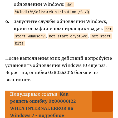
обновлений Windows:
del
%Windir%\SoftwareDistribution /S /Q
Запустите службы обновлений Windows,
криптографии и планировщика задач:
net
,
,
start wuauserv
net start cryptSvc
net start
bits
После выполнения этих действий попробуйте
установить обновления Windows 10 еще раз.
Вероятно, ошибка 0x80242016 больше не
возникнет.
Популярные статьи
Как
решить ошибку 0x00000122
WHEA INTERNAL ERROR на
Windows 7 - подробное