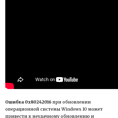
Ошибка 0x80242016
при обновлении
операционной системы Windows 10 может
привести к неудачному обновлению и