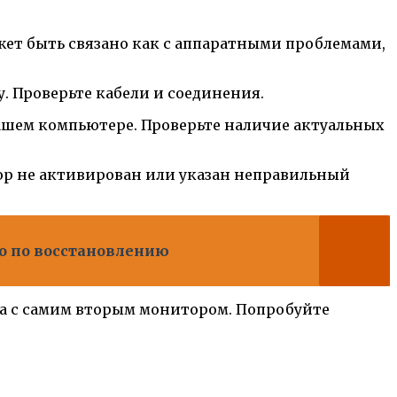
жет быть связано как с аппаратными проблемами,
. Проверьте кабели и соединения.
ашем компьютере. Проверьте наличие актуальных
ор не активирован или указан неправильный
во по восстановлению
ла с самим вторым монитором. Попробуйте