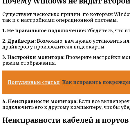
Почему Windows не видит второ
Существует несколько причин, по которым Windo
так и с настройками операционной системы.
1. Не правильное подключение:
Убедитесь, что 
2. Драйверы:
Возможно, вам нужно установить ил
драйверов у производителя видеокарты.
3. Настройки монитора:
Проверьте настройки мон
режим отображения.
Популярные статьи
Как исправить поврежден
4. Неисправности монитора:
Если все вышепереч
подключить его к другому компьютеру, чтобы убе
Неисправности кабелей и портов