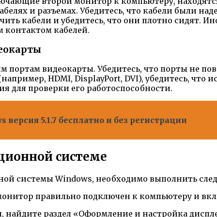
ключающие второй монитор к компьютеру, находятс
абелях и разъемах. Убедитесь, что кабели были на
ть кабели и убедитесь, что они плотно сидят. Ин
 контактом кабелей.
деокарты
им портам видеокарты. Убедитесь, что порты не п
апример, HDMI, DisplayPort, DVI), убедитесь, что и
я для проверки его работоспособности.
s версия 5.1.7 бесплатно и без регистрации
ционной системе
ной системы Windows, необходимо выполнить сле
 монитор правильно подключен к компьютеру и вк
, найдите раздел «Оформление и настройка диспл