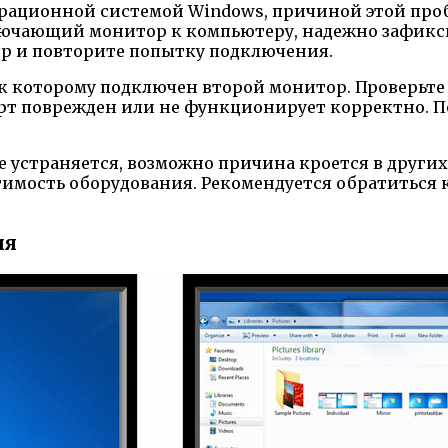
ерационной системой Windows, причиной этой про
ключающий монитор к компьютеру, надежно зафикси
яр и повторите попытку подключения.
 к которому подключен второй монитор. Проверьте 
порт поврежден или не функционирует корректно. 
е устраняется, возможно причина кроется в других
мость оборудования. Рекомендуется обратиться 
ия