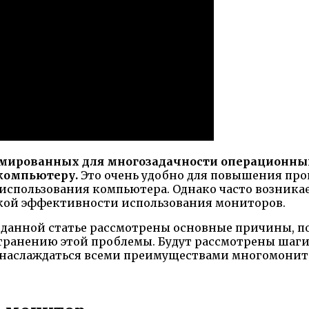
мированных для многозадачности операционных
компьютеру.
Это очень удобно для повышения про
использования компьютера. Однако часто возникае
зкой эффективности использования мониторов.
 данной статье рассмотрены основные причины, по
транению этой проблемы. Будут рассмотрены шаги
 наслаждаться всеми преимуществами многомонит