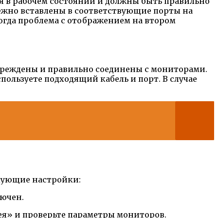
я в рабочем состоянии и должны быть правильно
дежно вставлены в соответствующие порты на
огда проблема с отображением на втором
овреждены и правильно соединены с мониторами.
спользуете подходящий кабель и порт. В случае
дующие настройки:
лючен.
ея» и проверьте параметры мониторов.