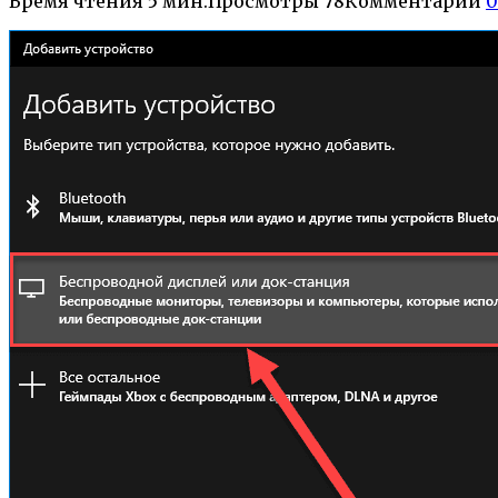
Время чтения
5 мин.
Просмотры
78
Комментарии
0