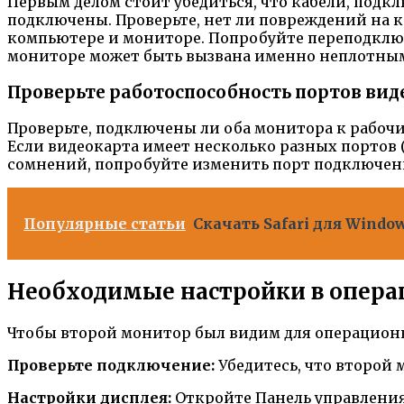
Первым делом стоит убедиться, что кабели, под
подключены. Проверьте, нет ли повреждений на к
компьютере и мониторе. Попробуйте переподключи
мониторе может быть вызвана именно неплотным
Проверьте работоспособность портов ви
Проверьте, подключены ли оба монитора к рабоч
Если видеокарта имеет несколько разных портов (н
сомнений, попробуйте изменить порт подключени
Популярные статьи
Скачать Safari для Window
Необходимые настройки в опера
Чтобы второй монитор был видим для операцион
Проверьте подключение:
Убедитесь, что второй
Настройки дисплея:
Откройте Панель управления