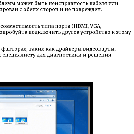
блемы может быть неисправность кабеля или
рован с обеих сторон и не поврежден.
совместимость типа порта (HDMI, VGA,
Попробуйте подключить другое устройство к этому
 факторах, таких как драйверы видеокарты,
к специалисту для диагностики и решения