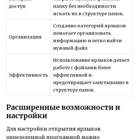
доступ
папку без необходимости
искать их в структуре папок.
Создание категорий ярлыков
помогает организовать
Организация
информацию и легко найти
нужный файл.
Использование ярлыков делает
работу с файлами более
Эффективность
эффективной и
предотвращает запутывание в
структуре папок.
Расширенные возможности и
настройки
Для настройки открытия ярлыков
определенной программой можно