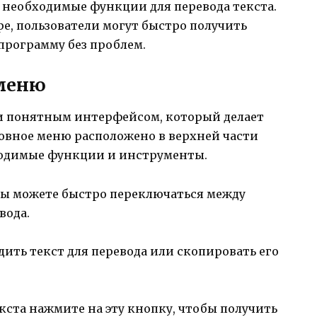
 необходимые функции для перевода текста.
ре, пользователи могут быстро получить
 программу без проблем.
меню
 и понятным интерфейсом, который делает
новное меню расположено в верхней части
бходимые функции и инструменты.
 вы можете быстро переключаться между
вода.
одить текст для перевода или скопировать его
текста нажмите на эту кнопку, чтобы получить