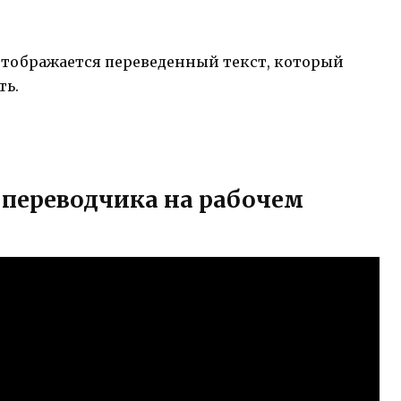
 отображается переведенный текст, который
ть.
 переводчика на рабочем