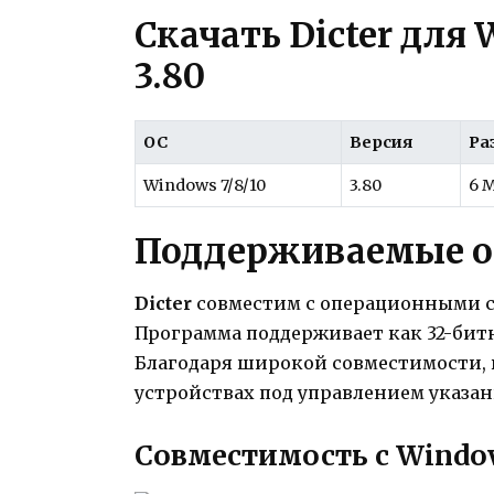
Скачать Dicter для 
3.80
ОС
Версия
Ра
Windows 7/8/10
3.80
6 
Поддерживаемые о
Dictеr
совместим с операционными си
Программа поддерживает как 32-битн
Благодаря широкой совместимости, 
устройствах под управлением указан
Совместимость с Windo