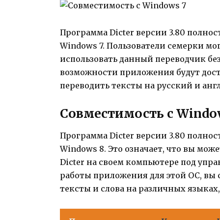
Программа Dicter версии 3.80 полно
Windows 7. Пользователи семерки мо
использовать данный переводчик бе
возможности приложения будут досту
переводить тексты на русский и анг
Совместимость с Windo
Программа Dicter версии 3.80 полно
Windows 8. Это означает, что вы мож
Dicter на своем компьютере под упр
работы приложения для этой ОС, вы
тексты и слова на различных языках