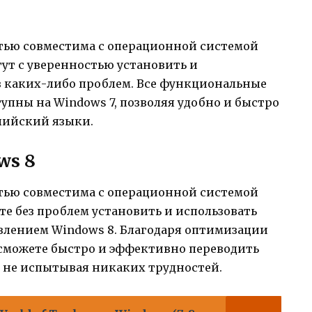
стью совместима с операционной системой
гут с уверенностью установить и
з каких-либо проблем. Все функциональные
пны на Windows 7, позволяя удобно и быстро
лийский языки.
ws 8
стью совместима с операционной системой
ете без проблем установить и использовать
авлением Windows 8. Благодаря оптимизации
 сможете быстро и эффективно переводить
, не испытывая никаких трудностей.