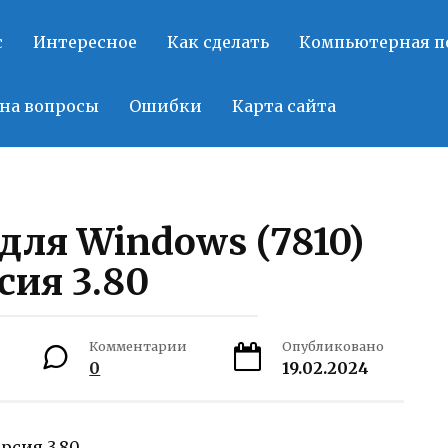
с
Интересное
Как сделать
Компьютерная 
на вопросы
Ошибки
Карта сайта
 для Windows (7810)
сия 3.80
Комментарии
Опубликовано
0
19.02.2024