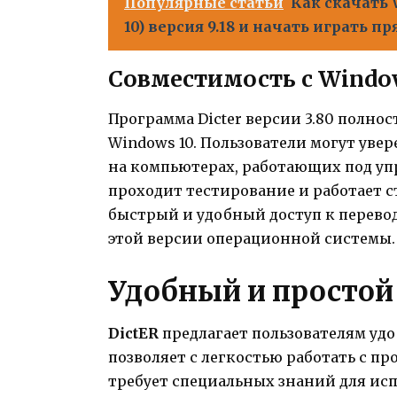
Популярные статьи
Как скачать W
10) версия 9.18 и начать играть п
Совместимость с Windo
Программа Dicter версии 3.80 полно
Windows 10. Пользователи могут уве
на компьютерах, работающих под упр
проходит тестирование и работает с
быстрый и удобный доступ к перево
этой версии операционной системы.
Удобный и простой
DictER
предлагает пользователям уд
позволяет с легкостью работать с п
требует специальных знаний для ис