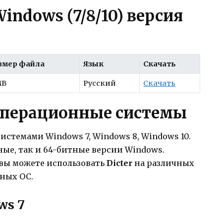
Windows (7/8/10) версия
змер файла
Язык
Скачать
MB
Русский
Скачать
перационные системы
стемами Windows 7, Windows 8, Windows 10.
ые, так и 64-битные версии Windows.
вы можете использовать
Dicter
на различных
ных ОС.
ws 7