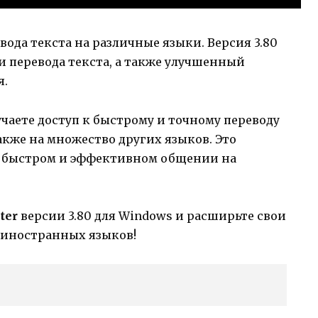
ода текста на различные языки. Версия 3.80
 перевода текста, а также улучшенный
я.
чаете доступ к быстрому и точному переводу
также на множество других языков. Это
в быстром и эффективном общении на
ter
версии 3.80 для Windows и расширьте свои
 иностранных языков!