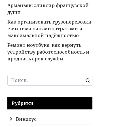
Арманьяк: эликсир французской
души
Как организовать грузоперевозки
с минимальными затратами и
максимальной надёжностью
Ремонт ноутбука: как вернуть
устройству работоспособность и
продлить срок службы
Search
for:
Рубрики
Виндоус