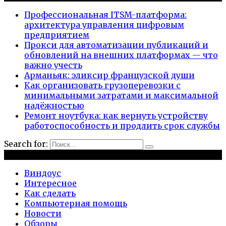
Профессиональная ITSM-платформа:
архитектура управления цифровым
предприятием
Прокси для автоматизации публикаций и
обновлений на внешних платформах — что
важно учесть
Арманьяк: эликсир французской души
Как организовать грузоперевозки с
минимальными затратами и максимальной
надёжностью
Ремонт ноутбука: как вернуть устройству
работоспособность и продлить срок службы
Search for:
Рубрики
Виндоус
Интересное
Как сделать
Компьютерная помощь
Новости
Обзоры