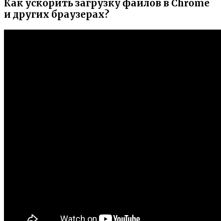
Как ускорить загрузку файлов в Chrome
и других браузерах?