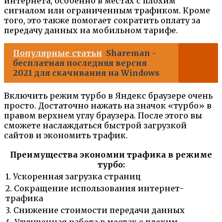
интернета, особенно в местах с плохим
сигналом или ограниченным трафиком. Кроме
того, это также помогает сократить оплату за
передачу данных на мобильном тарифе.
Популярные статьи
Shareman -
бесплатная последняя версия
2021 для скачивания на Windows
Включить режим турбо в Яндекс браузере очень
просто. Достаточно нажать на значок «турбо» в
правом верхнем углу браузера. После этого вы
сможете наслаждаться быстрой загрузкой
сайтов и экономить трафик.
Преимущества экономии трафика в режиме
турбо:
1. Ускоренная загрузка страниц
2. Сокращение использования интернет-
трафика
3. Снижение стоимости передачи данных
4. Улучшенная работа в местах с плохим