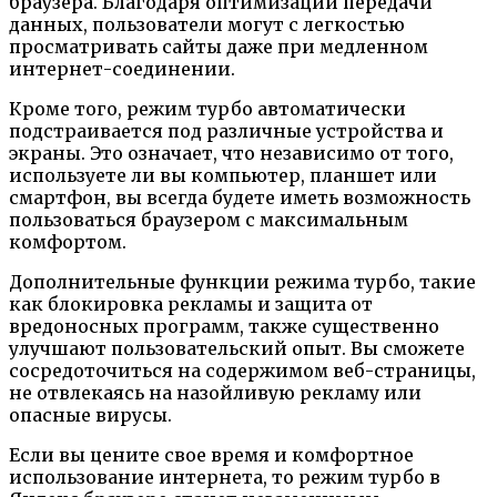
браузера. Благодаря оптимизации передачи
данных, пользователи могут с легкостью
просматривать сайты даже при медленном
интернет-соединении.
Кроме того, режим турбо автоматически
подстраивается под различные устройства и
экраны. Это означает, что независимо от того,
используете ли вы компьютер, планшет или
смартфон, вы всегда будете иметь возможность
пользоваться браузером с максимальным
комфортом.
Дополнительные функции режима турбо, такие
как блокировка рекламы и защита от
вредоносных программ, также существенно
улучшают пользовательский опыт. Вы сможете
сосредоточиться на содержимом веб-страницы,
не отвлекаясь на назойливую рекламу или
опасные вирусы.
Если вы цените свое время и комфортное
использование интернета, то режим турбо в