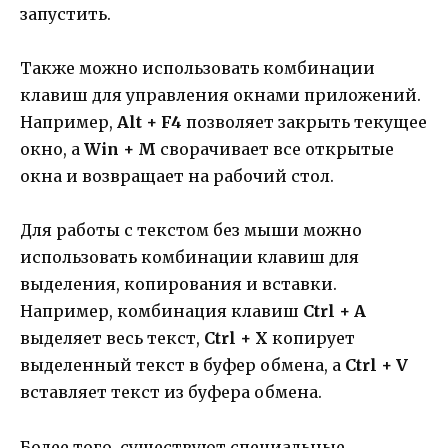
запустить.
Также можно использовать комбинации
клавиш для управления окнами приложений.
Например,
Alt + F4
позволяет закрыть текущее
окно, а
Win + M
сворачивает все открытые
окна и возвращает на рабочий стол.
Для работы с текстом без мыши можно
использовать комбинации клавиш для
выделения, копирования и вставки.
Например, комбинация клавиш
Ctrl + A
выделяет весь текст,
Ctrl + X
копирует
выделенный текст в буфер обмена, а
Ctrl + V
вставляет текст из буфера обмена.
Более того, существуют специальные