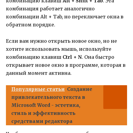
комбинацию клавиш
Alt + Shift + Tab
. Эта
комбинация работает аналогично
комбинации Alt + Tab, но переключает окна в
обратном порядке.
Если вам нужно открыть новое окно, но не
хотите использовать мышь, используйте
комбинацию клавиш
Ctrl + N
. Она быстро
открывает новое окно в программе, которая в
данный момент активна.
Популярные статьи
Создание
привлекательного текста в
Microsoft Word - эстетика,
стиль и эффективность
средствами редактора