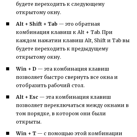
будете переходить к следующему
открытому окну.
Alt + Shift + Tab
— это обратная
комбинация клавиш к Alt + Tab. При
каждом нажатии клавиш Alt, Shift и Tab вы
будете переходить к предыдущему
открытому окну.
Win + D
— эта комбинация клавиш
позволяет быстро свернуть все окна и
отобразить рабочий стол.
Alt + Esc
— эта комбинация клавиш
позволяет переключаться между окнами в
том порядке, в котором они были
открыты.
Win + T
— с помощью этой комбинации