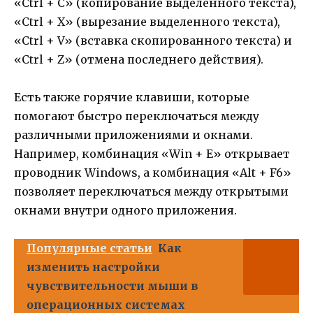
«Ctrl + C» (копирование выделенного текста),
«Ctrl + X» (вырезание выделенного текста),
«Ctrl + V» (вставка скопированного текста) и
«Ctrl + Z» (отмена последнего действия).
Есть также горячие клавиши, которые
помогают быстро переключаться между
различными приложениями и окнами.
Например, комбинация «Win + E» открывает
проводник Windows, а комбинация «Alt + F6»
позволяет переключаться между открытыми
окнами внутри одного приложения.
Популярные статьи
Как
изменить настройки
чувствительности мыши в
операционных системах