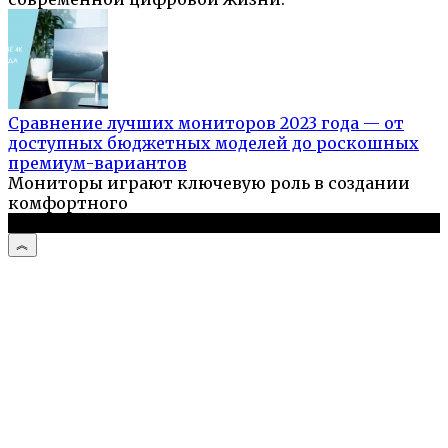
Сравнение лучших мониторов 2023 года — от
доступных бюджетных моделей до роскошных
премиум-вариантов
Мониторы играют ключевую роль в создании
комфортного
© 2026 Компьютерный портал