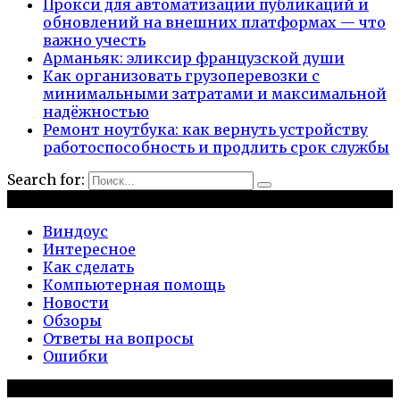
Прокси для автоматизации публикаций и
обновлений на внешних платформах — что
важно учесть
Арманьяк: эликсир французской души
Как организовать грузоперевозки с
минимальными затратами и максимальной
надёжностью
Ремонт ноутбука: как вернуть устройству
работоспособность и продлить срок службы
Search for:
Рубрики
Виндоус
Интересное
Как сделать
Компьютерная помощь
Новости
Обзоры
Ответы на вопросы
Ошибки
Популярное на сайте