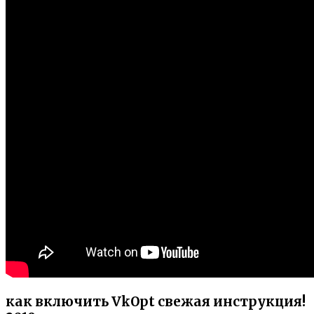
как включить VkOpt свежая инструкция!