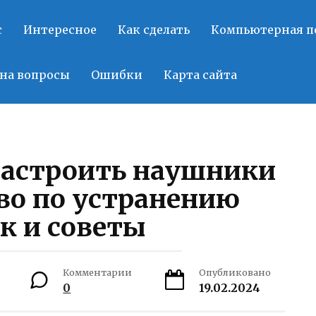
с
Интересное
Как сделать
Компьютерная 
на вопросы
Ошибки
Карта сайта
настроить наушники
во по устранению
к и советы
Комментарии
Опубликовано
0
19.02.2024