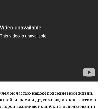
млемой частью нашей повседневной жизни.
зыкой, играми и другими аудио-контентом в
ко порой возникают ошибки в использовании