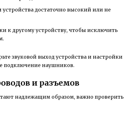
и устройства достаточно высокий или не
и к другому устройству, чтобы исключить
м.
рьте звуковой выход устройства и настройки
ое подключение наушников.
роводов и разъемов
отают надлежащим образом, важно проверить