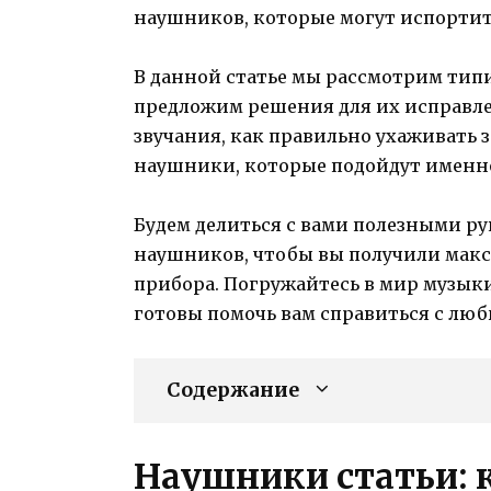
наушников, которые могут испортит
В данной статье мы рассмотрим тип
предложим решения для их исправлен
звучания, как правильно ухаживать 
наушники, которые подойдут именно
Будем делиться с вами полезными р
наушников, чтобы вы получили макси
прибора. Погружайтесь в мир музыки 
готовы помочь вам справиться с лю
Содержание
Наушники статьи: 