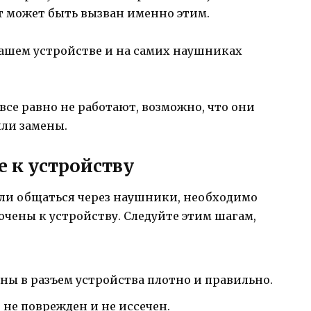
т может быть вызван именно этим.
 вашем устройстве и на самих наушниках
все равно не работают, возможно, что они
или замены.
 к устройству
или общаться через наушники, необходимо
ючены к устройству. Следуйте этим шагам,
ны в разъем устройства плотно и правильно.
 не поврежден и не иссечен.