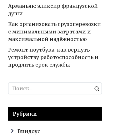
Арманьяк: эликсир французской
души
Как организовать грузоперевозки
с минимальными затратами и
максимальной надёжностью
Ремонт ноутбука: как вернуть
устройству работоспособность и
продлить срок службы
Search
for:
Рубрики
Виндоус