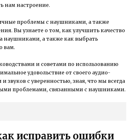
ь нам настроение.
ичные проблемы с наушниками, а также
ия. Вы узнаете о том, как улучшить качество
за наушниками, а также как выбрать
 вам.
уководствами и советами по использованию
мальное удовольствие от своего аудио-
и звуков с уверенностью, зная, что мы всегда
быми проблемами, связанными с наушниками.
как исправить ошибки