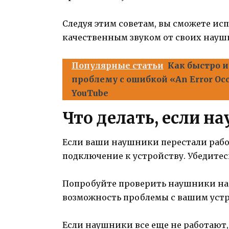
Следуя этим советам, вы сможете ис
качественным звуком от своих науш
Популярные статьи
Как быстро 
проблему с ошибкой «An Error Occu
YouTube
Что делать, если н
Если ваши наушники перестали работ
подключение к устройству. Убедитес
Попробуйте проверить наушники на 
возможность проблемы с вашим уст
Если наушники все еще не работают