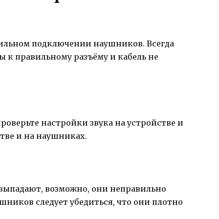
вильном подключении наушников. Всегда
 к правильному разъёму и кабель не
проверьте настройки звука на устройстве и
тве и на наушниках.
выпадают, возможно, они неправильно
шников следует убедиться, что они плотно