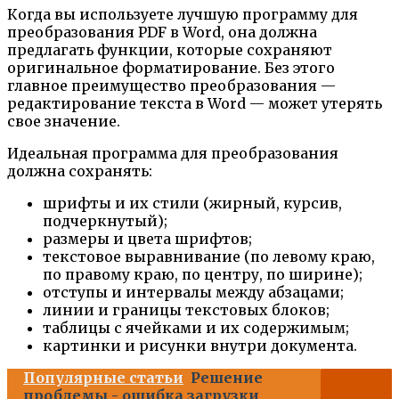
Когда вы используете лучшую программу для
преобразования PDF в Word, она должна
предлагать функции, которые сохраняют
оригинальное форматирование. Без этого
главное преимущество преобразования —
редактирование текста в Word — может утерять
свое значение.
Идеальная программа для преобразования
должна сохранять:
шрифты и их стили (жирный, курсив,
подчеркнутый);
размеры и цвета шрифтов;
текстовое выравнивание (по левому краю,
по правому краю, по центру, по ширине);
отступы и интервалы между абзацами;
линии и границы текстовых блоков;
таблицы с ячейками и их содержимым;
картинки и рисунки внутри документа.
Популярные статьи
Решение
проблемы - ошибка загрузки