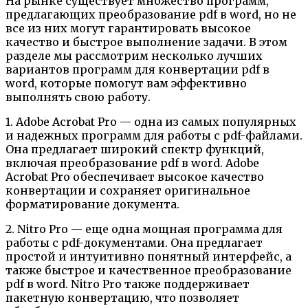
На рынке существует множество программ,
предлагающих преобразование pdf в word, но не
все из них могут гарантировать высокое
качество и быстрое выполнение задачи. В этом
разделе мы рассмотрим несколько лучших
вариантов программ для конвертации pdf в
word, которые помогут вам эффективно
выполнять свою работу.
1. Adobe Acrobat Pro — одна из самых популярных
и надежных программ для работы с pdf-файлами.
Она предлагает широкий спектр функций,
включая преобразование pdf в word. Adobe
Acrobat Pro обеспечивает высокое качество
конвертации и сохраняет оригинальное
форматирование документа.
2. Nitro Pro — еще одна мощная программа для
работы с pdf-документами. Она предлагает
простой и интуитивно понятный интерфейс, а
также быстрое и качественное преобразование
pdf в word. Nitro Pro также поддерживает
пакетную конвертацию, что позволяет