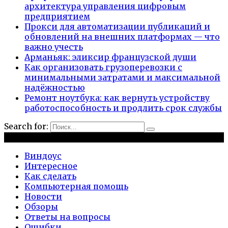
архитектура управления цифровым
предприятием
Прокси для автоматизации публикаций и
обновлений на внешних платформах — что
важно учесть
Арманьяк: эликсир французской души
Как организовать грузоперевозки с
минимальными затратами и максимальной
надёжностью
Ремонт ноутбука: как вернуть устройству
работоспособность и продлить срок службы
Search for:
Рубрики
Виндоус
Интересное
Как сделать
Компьютерная помощь
Новости
Обзоры
Ответы на вопросы
Ошибки