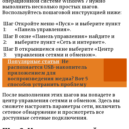
операционной системе Windows 7 нужно
выполнить несколько простых шагов.
Воспользуйтесь пошаговой инструкцией ниже:
Шаг
Откройте меню «Пуск» и выберите пункт
1:
«Панель управления».
Шаг
В окне «Панель управления» найдите и
2:
выберите пункт «Сеть и интернет».
Шаг
В открывшемся окне выберите «Центр
3:
управления сетями и обменом».
Популярные статьи
Не
распознается USB-накопитель
приложением для
воспроизведения медиа? Вот 5
способов устранить проблему
После выполнения этих шагов вы попадете в
центр управления сетями и обменом. Здесь вы
сможете настроить параметры сети, включить
сетевое обнаружение и просмотреть все
доступные сетевые подключения.