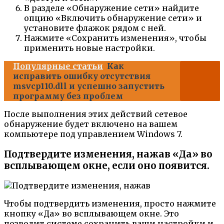
В разделе «Обнаружение сети» найдите
опцию «Включить обнаружение сети» и
установите флажок рядом с ней.
Нажмите «Сохранить изменения», чтобы
применить новые настройки.
Популярные статьи
Как
исправить ошибку отсутствия
msvcp110.dll и успешно запустить
программу без проблем
После выполнения этих действий сетевое
обнаружение будет включено на вашем
компьютере под управлением Windows 7.
Подтвердите изменения, нажав «Да» во
всплывающем окне, если оно появится.
Чтобы подтвердить изменения, просто нажмите
кнопку «Да» во всплывающем окне. Это
позволит системе сохранить ваши настройки и