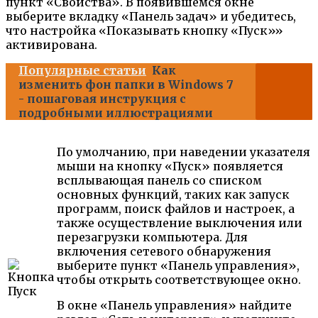
пункт «Свойства». В появившемся окне
выберите вкладку «Панель задач» и убедитесь,
что настройка «Показывать кнопку «Пуск»»
активирована.
Популярные статьи
Как
изменить фон папки в Windows 7
- пошаговая инструкция с
подробными иллюстрациями
По умолчанию, при наведении указателя
мыши на кнопку «Пуск» появляется
всплывающая панель со списком
основных функций, таких как запуск
программ, поиск файлов и настроек, а
также осуществление выключения или
перезагрузки компьютера. Для
включения сетевого обнаружения
выберите пункт «Панель управления»,
чтобы открыть соответствующее окно.
В окне «Панель управления» найдите