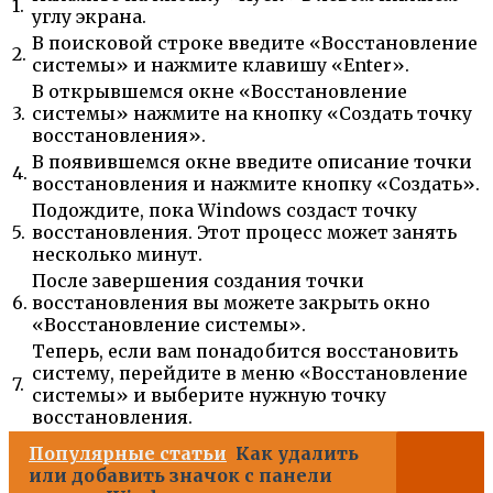
1.
углу экрана.
В поисковой строке введите «Восстановление
2.
системы» и нажмите клавишу «Enter».
В открывшемся окне «Восстановление
3.
системы» нажмите на кнопку «Создать точку
восстановления».
В появившемся окне введите описание точки
4.
восстановления и нажмите кнопку «Создать».
Подождите, пока Windows создаст точку
5.
восстановления. Этот процесс может занять
несколько минут.
После завершения создания точки
6.
восстановления вы можете закрыть окно
«Восстановление системы».
Теперь, если вам понадобится восстановить
систему, перейдите в меню «Восстановление
7.
системы» и выберите нужную точку
восстановления.
Популярные статьи
Как удалить
или добавить значок с панели