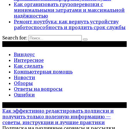
Как организовать грузоперевозки с
минимальными затратами и максимальной
надёжностью
Ремонт ноутбука: как вернуть устройству
работоспособность и продлить срок службы
Search for:
Рубрики
Виндоус
Интересное
Как сделать
Компьютерная помощь
Новости
Обзоры
Ответы на вопросы
Ошибки
Популярное на сайте
Как эффективно редактировать подписки и
получить только полезную информацию —
советы, инструкции и лучшие практики
Подписка на различные сервисы и рассылки