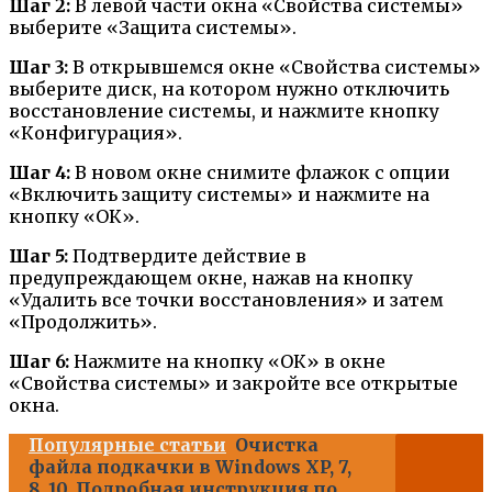
Шаг 2:
В левой части окна «Свойства системы»
выберите «Защита системы».
Шаг 3:
В открывшемся окне «Свойства системы»
выберите диск, на котором нужно отключить
восстановление системы, и нажмите кнопку
«Конфигурация».
Шаг 4:
В новом окне снимите флажок с опции
«Включить защиту системы» и нажмите на
кнопку «ОК».
Шаг 5:
Подтвердите действие в
предупреждающем окне, нажав на кнопку
«Удалить все точки восстановления» и затем
«Продолжить».
Шаг 6:
Нажмите на кнопку «ОК» в окне
«Свойства системы» и закройте все открытые
окна.
Популярные статьи
Очистка
файла подкачки в Windows XP, 7,
8, 10. Подробная инструкция по