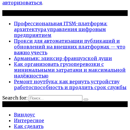
авторизоваться
.
Новые публикации
Профессиональная ITSM-платформа:
архитектура управления цифровым
предприятием
Прокси для автоматизации публикаций и
обновлений на внешних платформах — что
важно учесть
Арманьяк: эликсир французской души
Как организовать грузоперевозки с
минимальными затратами и максимальной
надёжностью
Ремонт ноутбука: как вернуть устройству
работоспособность и продлить срок службы
Search for:
Рубрики
Виндоус
Интересное
Как сделать