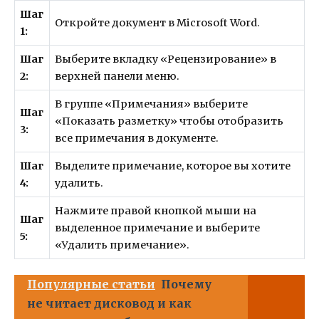
Шаг
Откройте документ в Microsoft Word.
1:
Шаг
Выберите вкладку «Рецензирование» в
2:
верхней панели меню.
В группе «Примечания» выберите
Шаг
«Показать разметку» чтобы отобразить
3:
все примечания в документе.
Шаг
Выделите примечание, которое вы хотите
4:
удалить.
Нажмите правой кнопкой мыши на
Шаг
выделенное примечание и выберите
5:
«Удалить примечание».
Популярные статьи
Почему
не читает дисковод и как