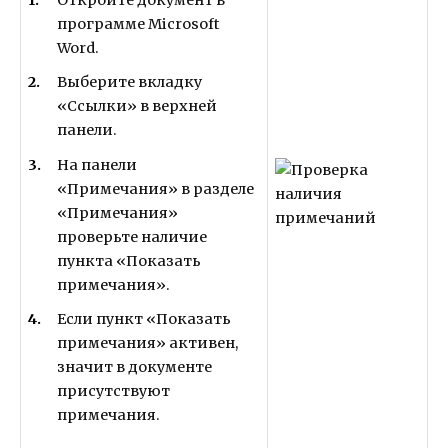
Откройте документ в
программе Microsoft
Word.
Выберите вкладку
«Ссылки» в верхней
панели.
На панели
«Примечания» в разделе
«Примечания»
проверьте наличие
пункта «Показать
примечания».
Если пункт «Показать
примечания» активен,
значит в документе
присутствуют
примечания.