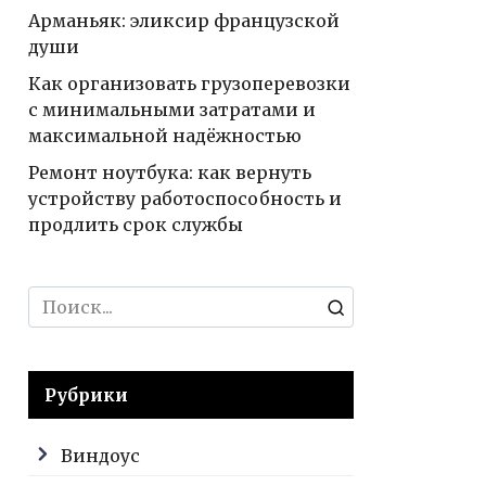
Арманьяк: эликсир французской
души
Как организовать грузоперевозки
с минимальными затратами и
максимальной надёжностью
Ремонт ноутбука: как вернуть
устройству работоспособность и
продлить срок службы
Search
for:
Рубрики
Виндоус