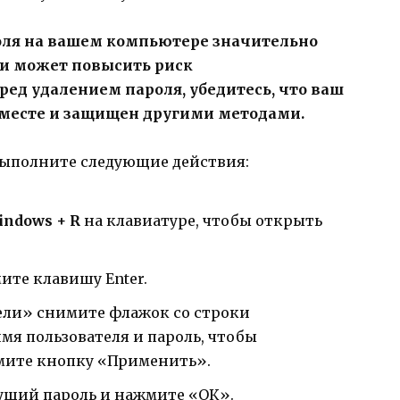
оля на вашем компьютере значительно
и может повысить риск
ед удалением пароля, убедитесь, что ваш
месте и защищен другими методами.
 выполните следующие действия:
indows + R
на клавиатуре, чтобы открыть
ите клавишу Enter.
ели» снимите флажок со строки
мя пользователя и пароль, чтобы
мите кнопку «Применить».
ущий пароль и нажмите «ОК».