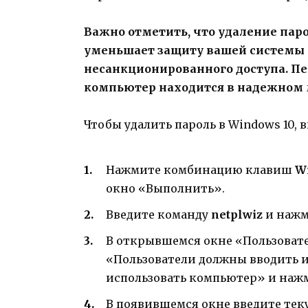
Важно отметить, что удаление пар
уменьшает защиту вашей системы 
несанкционированного доступа. Пер
компьютер находится в надежном 
Чтобы удалить пароль в Windows 10,
Нажмите комбинацию клавиш
W
окно «Выполнить».
Введите команду
netplwiz
и нажм
В открывшемся окне «Пользоват
«Пользователи должны вводить и
использовать компьютер» и наж
В появившемся окне введите тек