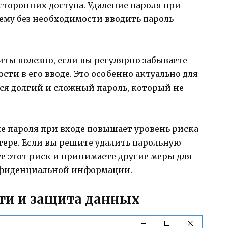
осторонних доступа. Удаление пароля при
тему без необходимости вводить пароль
иты полезно, если вы регулярно забываете
ти в его вводе. Это особенно актуально для
тся долгий и сложный пароль, который не
ие пароля при входе повышает уровень риска
тере. Если вы решите удалить парольную
те этот риск и принимаете другие меры для
нфиденциальной информации.
ти и защита данных