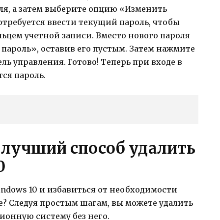
я, а затем выберите опцию «Изменить
отребуется ввести текущий пароль, чтобы
льцем учетной записи. Вместо нового пароля
пароль», оставив его пустым. Затем нажмите
ь управления. Готово! Теперь при входе в
ся пароль.
 лучший способ удалить
0
indows 10 и избавиться от необходимости
е? Следуя простым шагам, вы можете удалить
ионную систему без него.