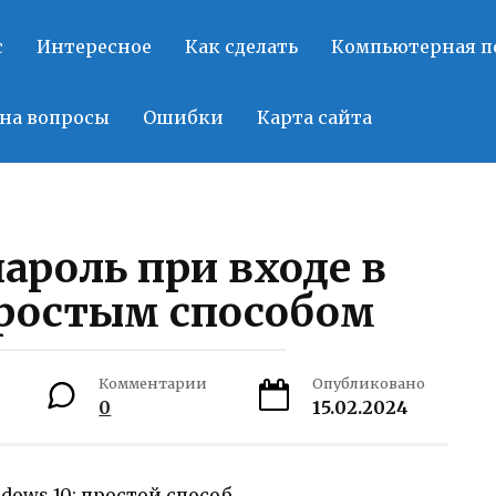
с
Интересное
Как сделать
Компьютерная 
на вопросы
Ошибки
Карта сайта
ароль при входе в
простым способом
Комментарии
Опубликовано
0
15.02.2024