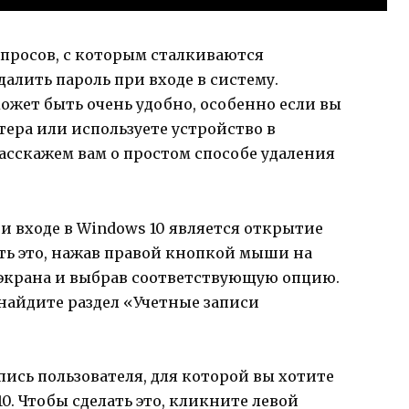
просов, с которым сталкиваются
далить пароль при входе в систему.
ожет быть очень удобно, особенно если вы
ера или используете устройство в
расскажем вам о простом способе удаления
 входе в Windows 10 является открытие
ть это, нажав правой кнопкой мыши на
 экрана и выбрав соответствующую опцию.
 найдите раздел «Учетные записи
пись пользователя, для которой вы хотите
10. Чтобы сделать это, кликните левой