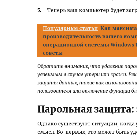
Теперь ваш компьютер будет загр
Популярные статьи
Как максима
производительность вашего комп
операционной системы Windows 1
советы
Обратите внимание, что удаление паро
уязвимым в случае утери или кражи. 
защиты данных, такие как использовани
пользователя или включение функции бл
Парольная защита: 
Однако существуют ситуации, когда
смысл. Во-первых, это может быть уд