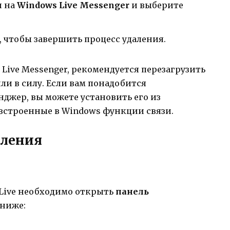
и на
Windows Live Messenger
и выберите
, чтобы завершить процесс удаления.
Live Messenger, рекомендуется перезагрузить
и в силу. Если вам понадобится
джер, вы можете установить его из
 встроенные в Windows функции связи.
вления
Live необходимо открыть
панель
 ниже: