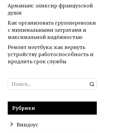
Арманьяк: эликсир французской
души
Как организовать грузоперевозки
с минимальными затратами и
максимальной надёжностью
Ремонт ноутбука: как вернуть
устройству работоспособность и
продлить срок службы
Search
for:
Рубрики
Виндоус