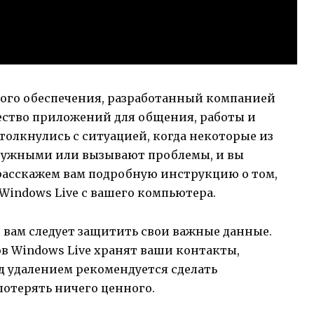
ного обеспечения, разработанный компанией
жество приложений для общения, работы и
толкнулись с ситуацией, когда некоторые из
енужными или вызывают проблемы, и вы
ы расскажем вам подробную инструкцию о том,
Windows Live с вашего компьютера.
, вам следует защитить свои важные данные.
в Windows Live хранят ваши контакты,
д удалением рекомендуется сделать
потерять ничего ценного.