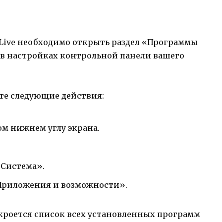
Live необходимо открыть раздел «Программы
в настройках контрольной панели вашего
те следующие действия:
ом нижнем углу экрана.
Система».
«Приложения и возможности».
кроется список всех установленных программ