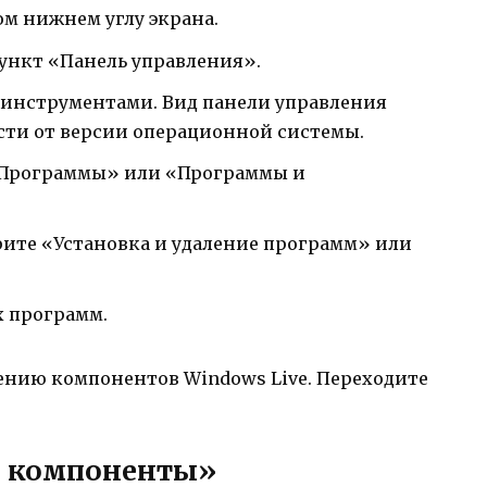
ом нижнем углу экрана.
ункт «Панель управления».
 инструментами. Вид панели управления
сти от версии операционной системы.
«Программы» или «Программы и
ите «Установка и удаление программ» или
х программ.
лению компонентов Windows Live. Переходите
и компоненты»