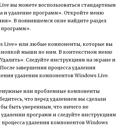
Live вы можете воспользоваться стандартным
а и удаление программ». Откройте меню
ния». В появившемся окне найдите раздел
 программ».
s Live» или любые компоненты, которые вы
 кнопкой мыши по ним. В контекстном меню
Удалить». Следуйте инструкциям на экране и
 После завершения процесса удаления
шения удаления компонентов Windows Live.
 ненужные или проблемные компоненты
бедитесь, что перед удалением вы сделали
бы быть уверенным, что ничего не
и удалении программ и следуйте инструкциям
я процесса удаления компонентов Windows