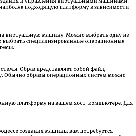
создания и управления виртуальными машинами.
ь наиболее подходящую платформу в зависимости
на виртуальную машину. Можно выбрать одну из
но выбрать специализированные операционные
темы.
темы. Образ представляет собой файл,
у. Обычно образы операционных систем можно
онную платформу на вашем хост-компьютере. Для
роцессе создания машины вам потребуется