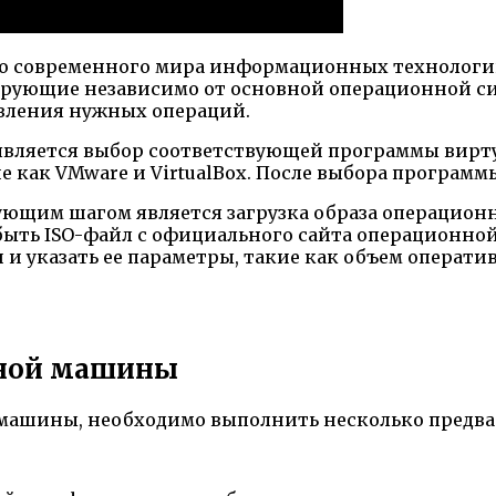
 современного мира информационных технологий.
ющие независимо от основной операционной сист
твления нужных операций.
вляется выбор соответствующей программы вирту
 как VMware и VirtualBox. После выбора программы
ющим шагом является загрузка образа операционн
быть ISO-файл с официального сайта операционной
 указать ее параметры, такие как объем оператив
ьной машины
 машины, необходимо выполнить несколько предв