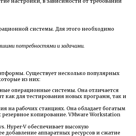
угие настройки, в зависимости от требований
ерационной системы. Для этого необходимо
вашими потребностями и задачами.
атформы. Существует несколько популярных
оторые из них:
ные операционные системы. Она отличается
т как для тестирования новых программ, так и
я на рабочих станциях. Она обладает богатым
резервное копирование. VMware Workstation
. Hyper-V обеспечивает высокую
е добавление аппаратных ресурсов и сжатие