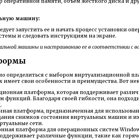
р оперативной памяти, объем жесткого диска и др
льную машину:
дует запустить ее и начать процесс установки оп
стемы и следовать инструкциям на экране.
альной машины и настраиванию ее в соответствии с 
тформы
о определиться с выбором виртуализационной пл
 имеет свои особенности и преимущества. Вот нек
ционная платформа, которая поддерживает различ
 функций. Благодаря своей гибкости, она подходи
.
ная платформа, предназначенная для использовани
ания снимков состояния виртуальных машин и их 
ртуальные сети.
нная платформа для операционных систем Windows
ддерживает различные функции, такие как горяче