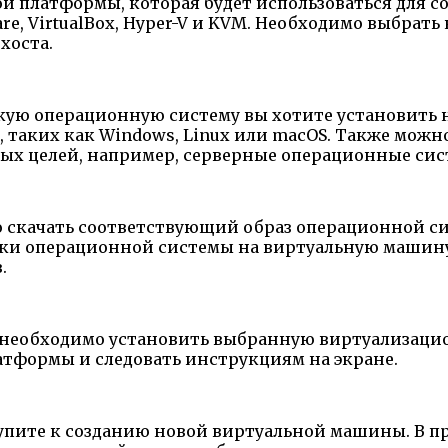
й платформы, которая будет использоваться для 
e, VirtualBox, Hyper-V и KVM. Необходимо выбрат
хоста.
кую операционную систему вы хотите установить 
 таких как Windows, Linux или macOS. Также мож
ых целей, например, серверные операционные сис
скачать соответствующий образ операционной сис
вки операционной системы на виртуальную машин
.
 необходимо установить выбранную виртуализаци
атформы и следовать инструкциям на экране.
упите к созданию новой виртуальной машины. В п