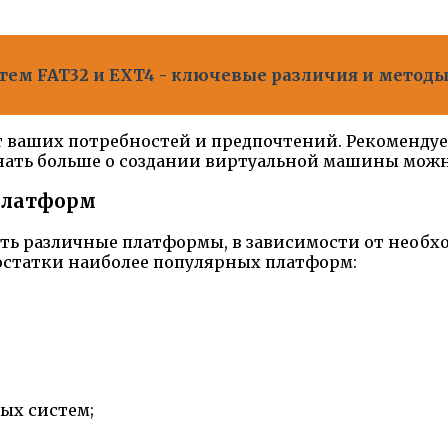
тем FAT32 и EXT4 - ключевые различия и метод
ваших потребностей и предпочтений. Рекомендуе
ать больше о создании виртуальной машины можно
платформ
ь различные платформы, в зависимости от необх
статки наиболее популярных платформ:
ых систем;