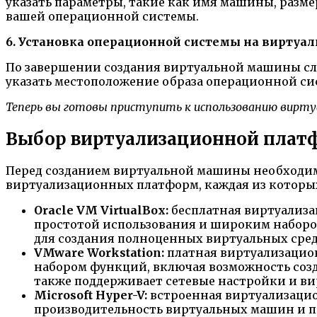
указать параметры, такие как имя машины, разме
вашей операционной системы.
6. Установка операционной системы на виртуа
По завершении создания виртуальной машины сле
указать местоположение образа операционной си
Теперь вы готовы приступить к использованию вирту
Выбор виртуализационной пла
Перед созданием виртуальной машины необходим
виртуализационных платформ, каждая из которых
Oracle VM VirtualBox:
бесплатная виртуализа
простотой использования и широким набором
для создания полноценных виртуальных сред
VMware Workstation:
платная виртуализацион
набором функций, включая возможность созд
также поддерживает сетевые настройки и ви
Microsoft Hyper-V:
встроенная виртуализацио
производительность виртуальных машин и по