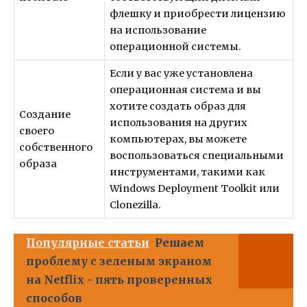
флешку и приобрести лицензию
на использование
операционной системы.
Если у вас уже установлена
операционная система и вы
хотите создать образ для
Создание
использования на других
своего
компьютерах, вы можете
собственного
воспользоваться специальными
образа
инструментами, такими как
Windows Deployment Toolkit или
Clonezilla.
Популярные статьи
Решаем
проблему с зеленым экраном
на Netflix - пять проверенных
способов