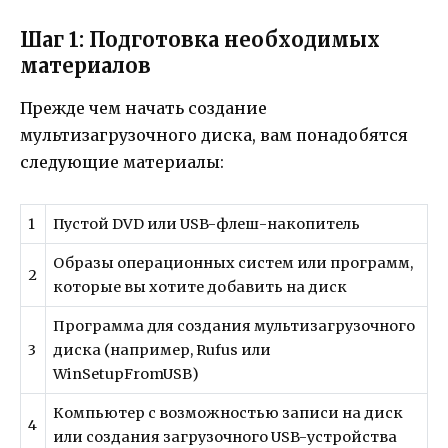
Шаг 1: Подготовка необходимых
материалов
Прежде чем начать создание
мультизагрузочного диска, вам понадобятся
следующие материалы:
1
Пустой DVD или USB-флеш-накопитель
Образы операционных систем или программ,
2
которые вы хотите добавить на диск
Программа для создания мультизагрузочного
3
диска (например, Rufus или
WinSetupFromUSB)
Компьютер с возможностью записи на диск
4
или создания загрузочного USB-устройства