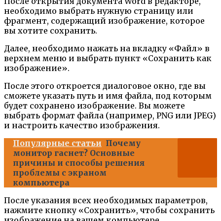
После открытия документа Word в редакторе,
необходимо выбрать нужную страницу или
фрагмент, содержащий изображение, которое
вы хотите сохранить.
Далее, необходимо нажать на вкладку «Файл» в
верхнем меню и выбрать пункт «Сохранить как
изображение».
После этого откроется диалоговое окно, где вы
сможете указать путь и имя файла, под которым
будет сохранено изображение. Вы можете
выбрать формат файла (например, PNG или JPEG)
и настроить качество изображения.
Популярные статьи
Почему
монитор гаснет? Основные
причины и способы решения
проблемы с экраном
компьютера
После указания всех необходимых параметров,
нажмите кнопку «Сохранить», чтобы сохранить
изображение на вашем компьютере.