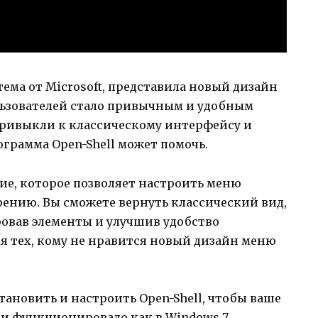
тема от Microsoft, представила новый дизайн
льзователей стало привычным и удобным
 привыкли к классическому интерфейсу и
рограмма Open-Shell может помочь.
ие, которое позволяет настроить меню
трению. Вы сможете вернуть классический вид,
овав элементы и улучшив удобство
я тех, кому не нравится новый дизайн меню
становить и настроить Open-Shell, чтобы ваше
 и функционировало как в Windows 7.