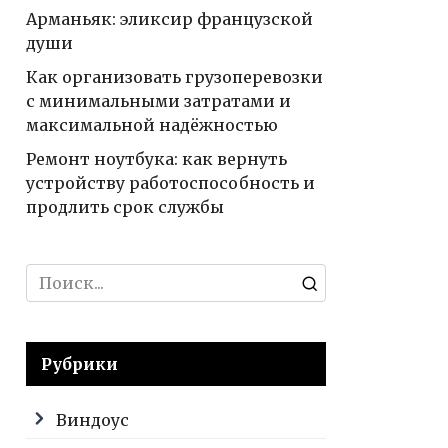
Арманьяк: эликсир французской
души
Как организовать грузоперевозки
с минимальными затратами и
максимальной надёжностью
Ремонт ноутбука: как вернуть
устройству работоспособность и
продлить срок службы
Search
for:
Рубрики
Виндоус