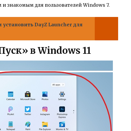
 и знакомым для пользователей Windows 7.
и установить DayZ Launcher для
Пуск» в Windows 11