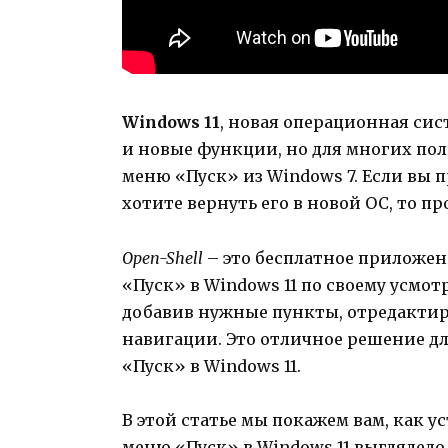
Windows 11
, новая операционная сис
и новые функции, но для многих по
меню «Пуск» из Windows 7. Если вы
хотите вернуть его в новой ОС, то п
Open-Shell
– это бесплатное приложен
«Пуск» в Windows 11 по своему усмо
добавив нужные пункты, отредактир
навигации. Это отличное решение дл
«Пуск» в Windows 11.
В этой статье мы покажем вам, как у
меню «Пуск» в Windows 11 выглядело