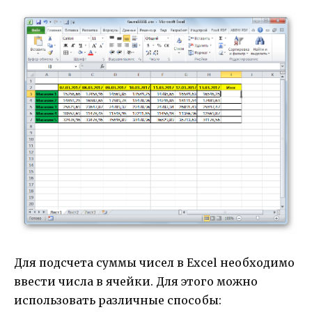
Для подсчета суммы чисел в Excel необходимо
ввести числа в ячейки. Для этого можно
использовать различные способы: