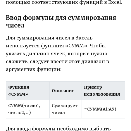
помощью соответствующих функций в Excel.
Ввод формулы для суммирования
чисел
Для суммирования чисел в Эксель
используется функция «СУММ». Чтобы
указать диапазон ячеек, которые нужно
сложить, следует ввести этот диапазон в
аргументах функции:
Функция
Пример
Описание
«СУММ»
использования
СУММ(число1;
Суммирует
=СУММ(A1:A5)
число2; …)
числа
Для ввода формулы необходимо выбрать