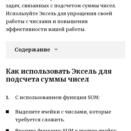
задач, связанных с подсчетом суммы чисел.
Используйте Эксель для упрощения своей
работы с числами и повышения
эффективности вашей работы.
Содержание
Как использовать Эксель для
подсчета суммы чисел
С использованием функции SUM:
Выделите ячейки с числами, которые
требуется сложить.
Введите функцию SUM в пустую ячейку