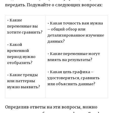
передать. Подумайте о следующих вопросах:
• Какие
• Какая точность вам нужна
переменные вы
– общий обзор или
хотите сравнить?
детализированное изучение
данных?
• Какой
временной
• Какие переменные могут
период нужно
влиять на результаты?
отобразить?
• Какая цель графика –
• Какие тренды
удостовериться, сравнить
или паттерны
или объяснить данные?
нужно выявить?
Определив ответы на эти вопросы, можно