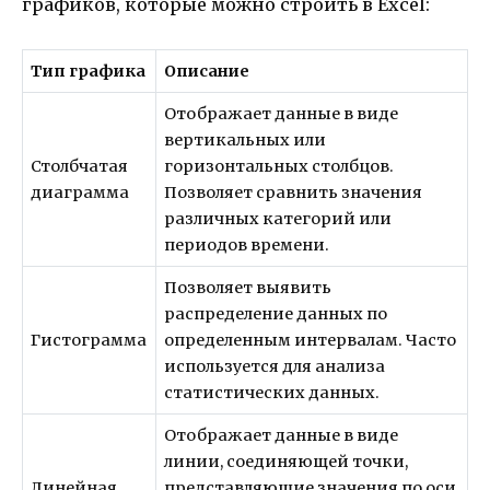
графиков, которые можно строить в Excel:
Тип графика
Описание
Отображает данные в виде
вертикальных или
Столбчатая
горизонтальных столбцов.
диаграмма
Позволяет сравнить значения
различных категорий или
периодов времени.
Позволяет выявить
распределение данных по
Гистограмма
определенным интервалам. Часто
используется для анализа
статистических данных.
Отображает данные в виде
линии, соединяющей точки,
Линейная
представляющие значения по оси