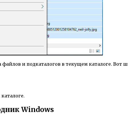
а файлов и подкаталогов в текущем каталоге. Вот 
 каталоге.
одник Windows