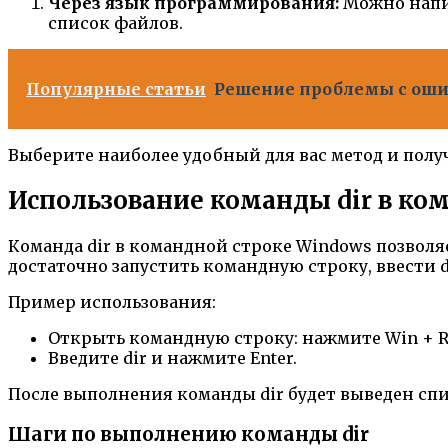
Через язык программирования:
Можно напис
список файлов.
Популярные статьи
Решение проблемы с ошиб
Выберите наиболее удобный для вас метод и пол
Использование команды dir в ко
Команда dir в командной строке Windows позволя
достаточно запустить командную строку, ввести di
Пример использования:
Открыть командную строку: нажмите Win + R,
Введите dir и нажмите Enter.
После выполнения команды dir будет выведен спис
Шаги по выполнению команды dir