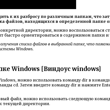
ть к их разбросу по различным папкам, что за
ка файлов, находящихся в определенной папке 
в конкретной директории, можно воспользоваться 
т быстро ориентироваться в содержимом папки и 
олучения списка файлов в выбранной папке, что помо
системы Windows.
пке Windows [Виндоус windows]
Windows, можно использовать команду dir в коман
нды cd. Затем введите команду dir и нажмите Ente
й файл, можно использовать следующую команду: dir >
ок текущей директории.