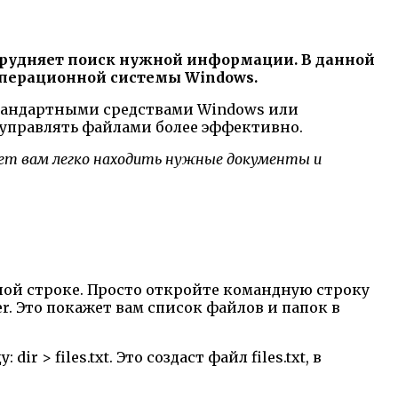
трудняет поиск нужной информации. В данной
операционной системы Windows.
стандартными средствами Windows или
управлять файлами более эффективно.
жет вам легко находить нужные документы и
дной строке. Просто откройте командную строку
r. Это покажет вам список файлов и папок в
 files.txt. Это создаст файл files.txt, в