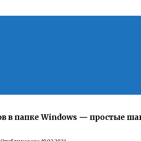
в в папке Windows — простые ша