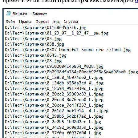
Время чтения
3 мин.
Просмотры
88
Комментарии