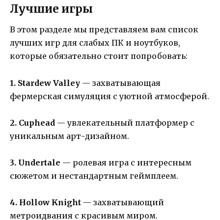
Лучшие игры
В этом разделе мы представляем вам список
лучших игр для слабых ПК и ноутбуков,
которые обязательно стоит попробовать:
1. Stardew Valley
— захватывающая
фермерская симуляция с уютной атмосферой.
2. Cuphead
— увлекательный платформер с
уникальным арт-дизайном.
3. Undertale
— ролевая игра с интересным
сюжетом и нестандартным геймплеем.
4. Hollow Knight
— захватывающий
метроидвания с красивым миром.