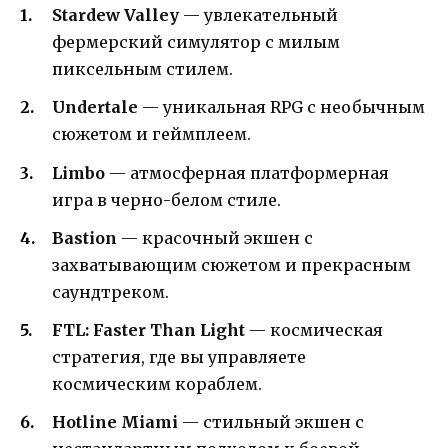
Stardew Valley
— увлекательный
фермерский симулятор с милым
пиксельным стилем.
Undertale
— уникальная RPG с необычным
сюжетом и геймплеем.
Limbo
— атмосферная платформерная
игра в черно-белом стиле.
Bastion
— красочный экшен с
захватывающим сюжетом и прекрасным
саундтреком.
FTL: Faster Than Light
— космическая
стратегия, где вы управляете
космическим кораблем.
Hotline Miami
— стильный экшен с