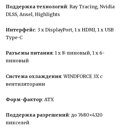
Поддержка технологий
: Ray Tracing, Nvidia
DLSS, Ansel, Highlights
Интерфейс
: 3 х DisplayPort, 1 х HDMI, 1 х USB
Type-C
Разъемы питания
: 1 х 8-пиновый, 1 х 6-
пиновый
Система охлаждения
: WINDFORCE 3X с
вентиляторами
Форм-фактор
: ATX
Поддержка разрешений
: до 7680×4320
пикселей