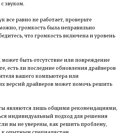
с звуком.
к все равно не работает, проверьте
зможно, громкость была неправильно
бедитесь, что громкость включена и уровень
 может быть отсутствие или повреждение
те, есть ли последние обновления драйверов
ителя вашего компьютера или
них версий драйверов может помочь решить
еты являются лишь общими рекомендациями,
ться индивидуальный подход для решения
сли вы не уверены, как решить проблему,
ю к опытным специалистам.