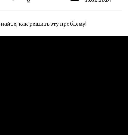
0
15.02.2024