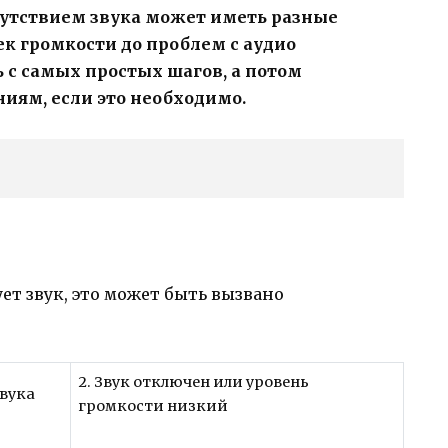
сутствием звука может иметь разные
к громкости до проблем с аудио
 с самых простых шагов, а потом
иям, если это необходимо.
ет звук, это может быть вызвано
2. Звук отключен или уровень
звука
громкости низкий