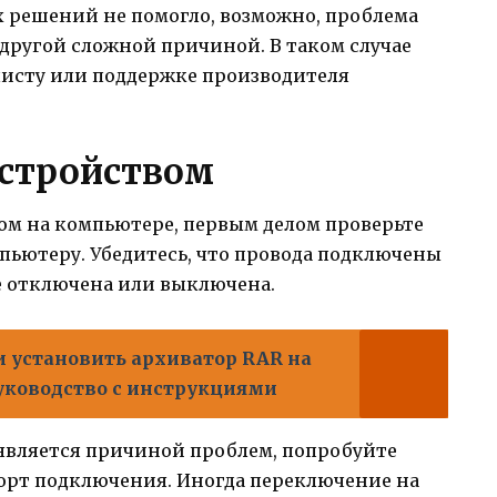
 решений не помогло, возможно, проблема
другой сложной причиной. В таком случае
листу или поддержке производителя
устройством
ком на компьютере, первым делом проверьте
пьютеру. Убедитесь, что провода подключены
е отключена или выключена.
и установить архиватор RAR на
руководство с инструкциями
является причиной проблем, попробуйте
орт подключения. Иногда переключение на