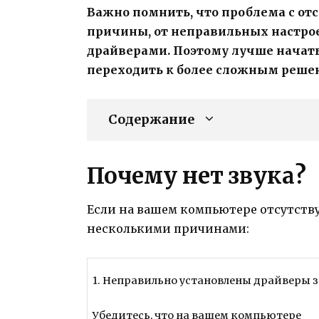
Важно помнить, что проблема с от
причины, от неправильных настрое
драйверами. Поэтому лучше начать
переходить к более сложным решен
Содержание
Почему нет звука?
Если на вашем компьютере отсутству
несколькими причинами:
1. Неправильно установлены драйверы 
Убедитесь, что на вашем компьютере