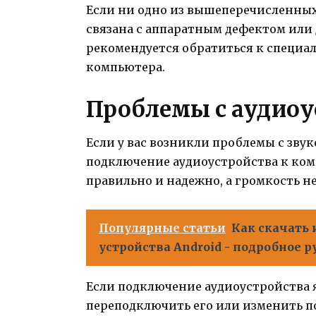
Если ни одно из вышеперечисленных
связана с аппаратным дефектом или 
рекомендуется обратиться к специа
компьютера.
Проблемы с аудио
Если у вас возникли проблемы с зву
подключение аудиоустройства к ком
правильно и надежно, а громкость н
Популярные статьи
Как скачать 
устройства Android - подробное 
Если подключение аудиоустройства 
переподключить его или изменить п