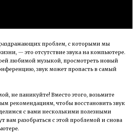
 раздражающих проблем, с которыми мы
изни, — это отсутствие звука на компьютере.
воей любимой музыкой, просмотреть новый
онференцию, звук может пропасть в самый
ой, не паникуйте! Вместо этого, возьмите
тым рекомендациям, чтобы восстановить звук
оделимся с вами несколькими полезными
т вам разобраться с этой проблемой и снова
ьютере.