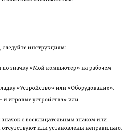
, следуйте инструкциям:
по значку «Мой компьютер» на рабочем
ладку «Устройство» или «Оборудование».
- и игровые устройства» или
я значок с восклицательным знаком или
ы отсутствуют или установлены неправильно.