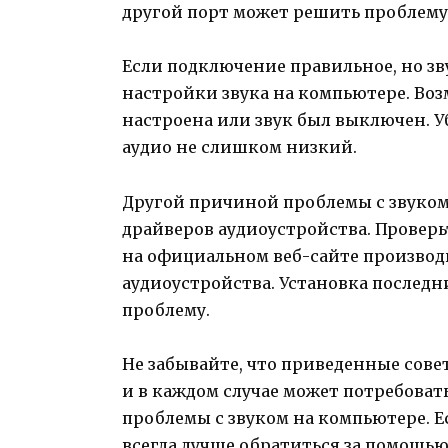
другой порт может решить проблему 
Если подключение правильное, но зву
настройки звука на компьютере. Во
настроена или звук был выключен. У
аудио не слишком низкий.
Другой причиной проблемы с звуком
драйверов аудиоустройства. Проверь
на официальном веб-сайте производ
аудиоустройства. Установка послед
проблему.
Не забывайте, что приведенные сов
и в каждом случае может потребова
проблемы с звуком на компьютере. Е
всегда лучше обратиться за помощь