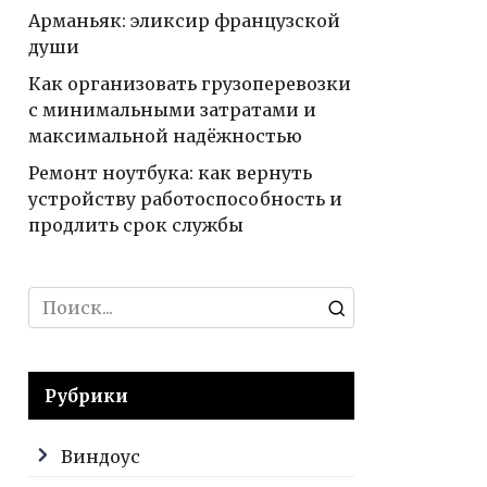
Арманьяк: эликсир французской
души
Как организовать грузоперевозки
с минимальными затратами и
максимальной надёжностью
Ремонт ноутбука: как вернуть
устройству работоспособность и
продлить срок службы
Search
for:
Рубрики
Виндоус