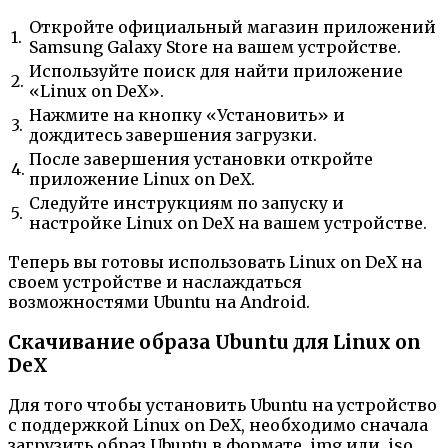
Откройте официальный магазин приложений
1.
Samsung Galaxy Store на вашем устройстве.
Используйте поиск для найти приложение
2.
«Linux on DeX».
Нажмите на кнопку «Установить» и
3.
дождитесь завершения загрузки.
После завершения установки откройте
4.
приложение Linux on DeX.
Следуйте инструкциям по запуску и
5.
настройке Linux on DeX на вашем устройстве.
Теперь вы готовы использовать Linux on DeX на
своем устройстве и наслаждаться
возможностями Ubuntu на Android.
Скачивание образа Ubuntu для Linux on
DeX
Для того чтобы установить Ubuntu на устройство
с поддержкой Linux on DeX, необходимо сначала
загрузить образ Ubuntu в формате .img или .iso.