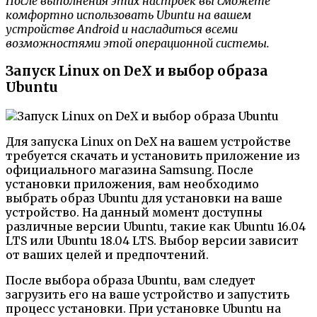
После выполнения этих настроек вы сможете
комфортно использовать Ubuntu на вашем
устройстве Android и насладиться всеми
возможностями этой операционной системы.
Запуск Linux on DeX и выбор образа
Ubuntu
Для запуска Linux on DeX на вашем устройстве
требуется скачать и установить приложение из
официального магазина Samsung. После
установки приложения, вам необходимо
выбрать образ Ubuntu для установки на ваше
устройство. На данный момент доступны
различные версии Ubuntu, такие как Ubuntu 16.04
LTS или Ubuntu 18.04 LTS. Выбор версии зависит
от ваших целей и предпочтений.
После выбора образа Ubuntu, вам следует
загрузить его на ваше устройство и запустить
процесс установки. При установке Ubuntu на