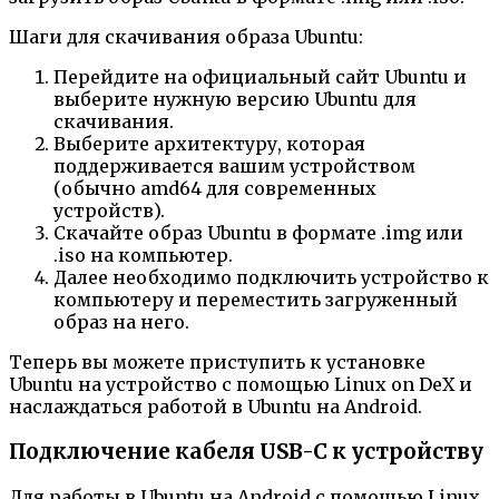
Шаги для скачивания образа Ubuntu:
Перейдите на официальный сайт Ubuntu и
выберите нужную версию Ubuntu для
скачивания.
Выберите архитектуру, которая
поддерживается вашим устройством
(обычно amd64 для современных
устройств).
Скачайте образ Ubuntu в формате .img или
.iso на компьютер.
Далее необходимо подключить устройство к
компьютеру и переместить загруженный
образ на него.
Теперь вы можете приступить к установке
Ubuntu на устройство с помощью Linux on DeX и
наслаждаться работой в Ubuntu на Android.
Подключение кабеля USB-C к устройству
Для работы в Ubuntu на Android с помощью Linux