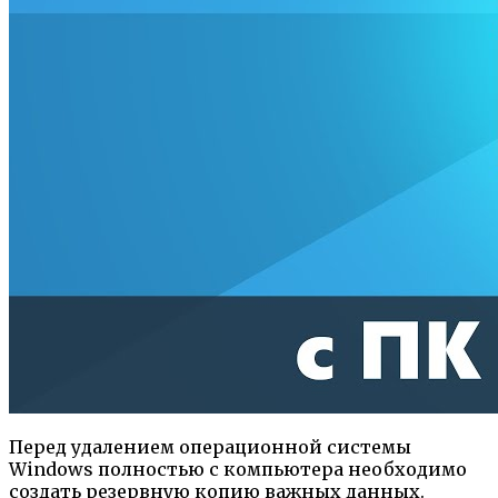
Перед удалением операционной системы
Windows полностью с компьютера необходимо
создать резервную копию важных данных.