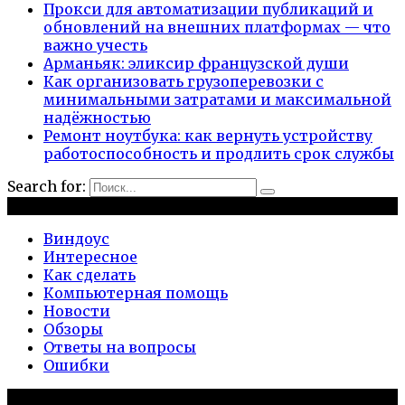
Прокси для автоматизации публикаций и
обновлений на внешних платформах — что
важно учесть
Арманьяк: эликсир французской души
Как организовать грузоперевозки с
минимальными затратами и максимальной
надёжностью
Ремонт ноутбука: как вернуть устройству
работоспособность и продлить срок службы
Search for:
Рубрики
Виндоус
Интересное
Как сделать
Компьютерная помощь
Новости
Обзоры
Ответы на вопросы
Ошибки
Популярное на сайте