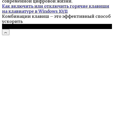
современной цифровой жизни.
Как включить или отключить горячие клавиши
на клавиатуре в Windows 10/11
Комбинации клавиш – это эффективный способ
ускорить
© 2026 Компьютерный портал