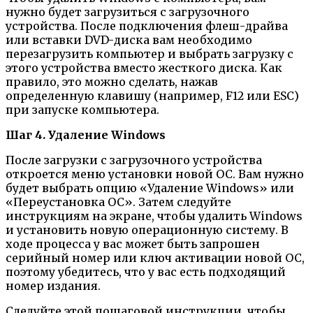
нужно будет загрузиться с загрузочного
устройства. После подключения флеш-драйва
или вставки DVD-диска вам необходимо
перезагрузить компьютер и выбрать загрузку с
этого устройства вместо жесткого диска. Как
правило, это можно сделать, нажав
определенную клавишу (например, F12 или ESC)
при запуске компьютера.
Шаг 4. Удаление Windows
После загрузки с загрузочного устройства
откроется меню установки новой ОС. Вам нужно
будет выбрать опцию «Удаление Windows» или
«Переустановка ОС». Затем следуйте
инструкциям на экране, чтобы удалить Windows
и установить новую операционную систему. В
ходе процесса у вас может быть запрошен
серийный номер или ключ активации новой ОС,
поэтому убедитесь, что у вас есть подходящий
номер издания.
Следуйте этой пошаговой инструкции, чтобы