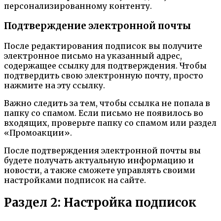
персонализированному контенту.
Подтверждение электронной почты
После редактирования подписок вы получите
электронное письмо на указанный адрес,
содержащее ссылку для подтверждения. Чтобы
подтвердить свою электронную почту, просто
нажмите на эту ссылку.
Важно следить за тем, чтобы ссылка не попала в
папку со спамом. Если письмо не появилось во
входящих, проверьте папку со спамом или раздел
«Промоакции».
После подтверждения электронной почты вы
будете получать актуальную информацию и
новости, а также сможете управлять своими
настройками подписок на сайте.
Раздел 2: Настройка подписок