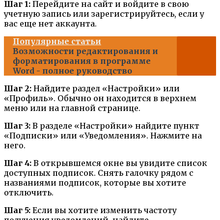
Шаг 1:
Перейдите на сайт и войдите в свою
учетную запись или зарегистрируйтесь, если у
вас еще нет аккаунта.
Популярные статьи
Возможности редактирования и
форматирования в программе
Word - полное руководство
Шаг 2:
Найдите раздел «Настройки» или
«Профиль». Обычно он находится в верхнем
меню или на главной странице.
Шаг 3:
В разделе «Настройки» найдите пункт
«Подписки» или «Уведомления». Нажмите на
него.
Шаг 4:
В открывшемся окне вы увидите список
доступных подписок. Снять галочку рядом с
названиями подписок, которые вы хотите
отключить.
Шаг 5:
Если вы хотите изменить частоту
получения уведомлений, найдите