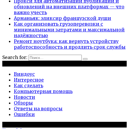
Прокси для автоматизации публикаций и
обновлений на внешних платформах — что
важно учесть
Арманьяк: эликсир французской души
Как организовать грузоперевозки с
минимальными затратами и максимальной
надёжностью
Ремонт ноутбука: как вернуть устройству
работоспособность и продлить срок службы
Search for:
Рубрики
Виндоус
Интересное
Как сделать
Компьютерная помощь
Новости
Обзоры
Ответы на вопросы
Ошибки
Популярное на сайте