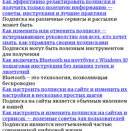
Как эффективно редактировать подписки и
получить только полезную информацию —
советы, инструкции и лучшие практики
Подписка на различные сервисы и рассылки
может быть
Как изменить или отменить подписку —
исчерпывающее руководство для всех, кто хочет
знать, как управлять своими подписками
Подписки могут быть полезным инструментом
для получения
Как включить Bluetooth на ноутбуке с Windows 10
пошаговая инструкция без лишних точек и
двоеточий
Bluetooth – это технология, позволяющая
беспроводно
Как настроить подписки на сайте и изменить их
настройки в несколько простых шагов
Подписка на сайты является обычным явлением
в нашей
Как настроить и изменить подписки на сайтах и
сервисах — полезные советы для пользователей
Подписки являются неотъемлемой частью
современной цифровой жизни.