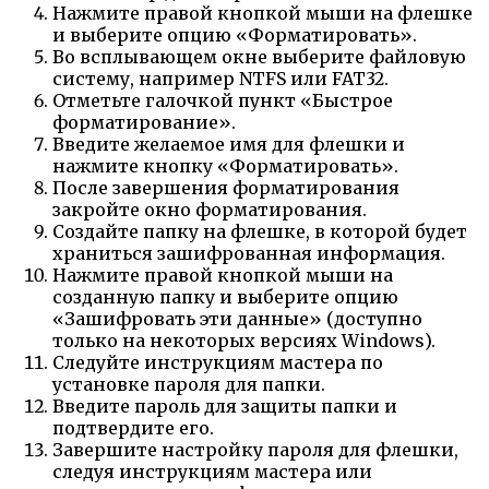
Нажмите правой кнопкой мыши на флешке
и выберите опцию «Форматировать».
Во всплывающем окне выберите файловую
систему, например NTFS или FAT32.
Отметьте галочкой пункт «Быстрое
форматирование».
Введите желаемое имя для флешки и
нажмите кнопку «Форматировать».
После завершения форматирования
закройте окно форматирования.
Создайте папку на флешке, в которой будет
храниться зашифрованная информация.
Нажмите правой кнопкой мыши на
созданную папку и выберите опцию
«Зашифровать эти данные» (доступно
только на некоторых версиях Windows).
Следуйте инструкциям мастера по
установке пароля для папки.
Введите пароль для защиты папки и
подтвердите его.
Завершите настройку пароля для флешки,
следуя инструкциям мастера или