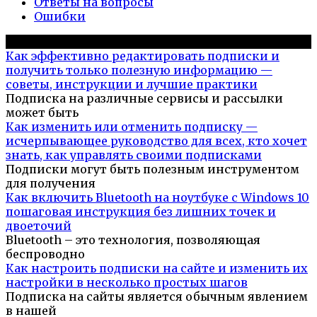
Ответы на вопросы
Ошибки
Популярное на сайте
Как эффективно редактировать подписки и
получить только полезную информацию —
советы, инструкции и лучшие практики
Подписка на различные сервисы и рассылки
может быть
Как изменить или отменить подписку —
исчерпывающее руководство для всех, кто хочет
знать, как управлять своими подписками
Подписки могут быть полезным инструментом
для получения
Как включить Bluetooth на ноутбуке с Windows 10
пошаговая инструкция без лишних точек и
двоеточий
Bluetooth – это технология, позволяющая
беспроводно
Как настроить подписки на сайте и изменить их
настройки в несколько простых шагов
Подписка на сайты является обычным явлением
в нашей