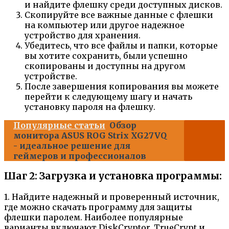
и найдите флешку среди доступных дисков.
Скопируйте все важные данные с флешки
на компьютер или другое надежное
устройство для хранения.
Убедитесь, что все файлы и папки, которые
вы хотите сохранить, были успешно
скопированы и доступны на другом
устройстве.
После завершения копирования вы можете
перейти к следующему шагу и начать
установку пароля на флешку.
Популярные статьи
Обзор
монитора ASUS ROG Strix XG27VQ
- идеальное решение для
геймеров и профессионалов
Шаг 2: Загрузка и установка программы:
1. Найдите надежный и проверенный источник,
где можно скачать программу для защиты
флешки паролем. Наиболее популярные
варианты включают DiskCryptor, TrueCrypt и