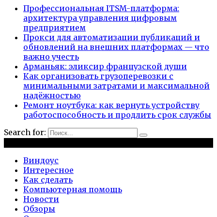
Профессиональная ITSM-платформа:
архитектура управления цифровым
предприятием
Прокси для автоматизации публикаций и
обновлений на внешних платформах — что
важно учесть
Арманьяк: эликсир французской души
Как организовать грузоперевозки с
минимальными затратами и максимальной
надёжностью
Ремонт ноутбука: как вернуть устройству
работоспособность и продлить срок службы
Search for:
Рубрики
Виндоус
Интересное
Как сделать
Компьютерная помощь
Новости
Обзоры