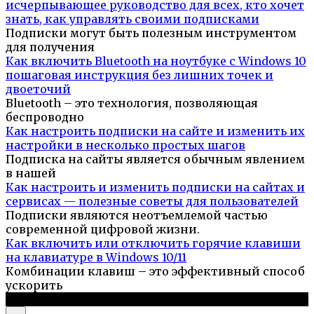
исчерпывающее руководство для всех, кто хочет
знать, как управлять своими подписками
Подписки могут быть полезным инструментом
для получения
Как включить Bluetooth на ноутбуке с Windows 10
пошаговая инструкция без лишних точек и
двоеточий
Bluetooth – это технология, позволяющая
беспроводно
Как настроить подписки на сайте и изменить их
настройки в несколько простых шагов
Подписка на сайты является обычным явлением
в нашей
Как настроить и изменить подписки на сайтах и
сервисах — полезные советы для пользователей
Подписки являются неотъемлемой частью
современной цифровой жизни.
Как включить или отключить горячие клавиши
на клавиатуре в Windows 10/11
Комбинации клавиш – это эффективный способ
ускорить
© 2026 Компьютерный портал