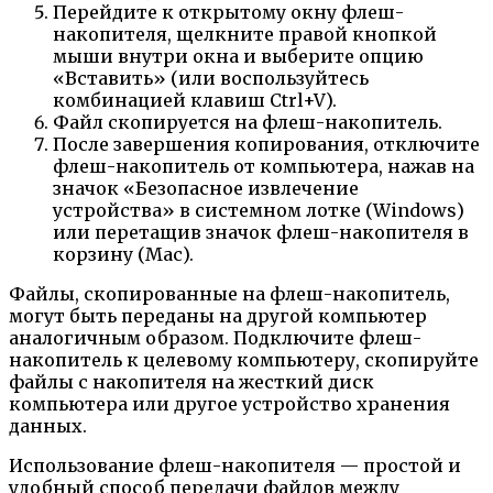
Перейдите к открытому окну флеш-
накопителя, щелкните правой кнопкой
мыши внутри окна и выберите опцию
«Вставить» (или воспользуйтесь
комбинацией клавиш Ctrl+V).
Файл скопируется на флеш-накопитель.
После завершения копирования, отключите
флеш-накопитель от компьютера, нажав на
значок «Безопасное извлечение
устройства» в системном лотке (Windows)
или перетащив значок флеш-накопителя в
корзину (Mac).
Файлы, скопированные на флеш-накопитель,
могут быть переданы на другой компьютер
аналогичным образом. Подключите флеш-
накопитель к целевому компьютеру, скопируйте
файлы с накопителя на жесткий диск
компьютера или другое устройство хранения
данных.
Использование флеш-накопителя — простой и
удобный способ передачи файлов между