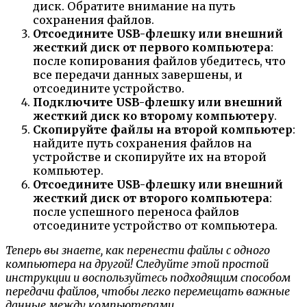
диск. Обратите внимание на путь
сохранения файлов.
Отсоедините USB-флешку или внешний
жесткий диск от первого компьютера
:
после копирования файлов убедитесь, что
все передачи данных завершены, и
отсоедините устройство.
Подключите USB-флешку или внешний
жесткий диск ко второму компьютеру
.
Скопируйте файлы на второй компьютер
:
найдите путь сохранения файлов на
устройстве и скопируйте их на второй
компьютер.
Отсоедините USB-флешку или внешний
жесткий диск от второго компьютера
:
после успешного переноса файлов
отсоедините устройство от компьютера.
Теперь вы знаете, как перенести файлы с одного
компьютера на другой! Следуйте этой простой
инструкции и воспользуйтесь подходящим способом
передачи файлов, чтобы легко перемещать важные
данные между компьютерами.