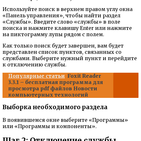
Используйте поиск в верхнем правом углу окна
«Панель управления», чтобы найти раздел
«Службы». Введите слово «службы» в поле
поиска и нажмите клавишу Enter или нажмите
на пиктограмму лупы рядом с полем.
Как только поиск будет завершен, вам будет
представлен список пунктов, связанных со
службами. Выберите нужный пункт и перейдите
к отключению службы.
Популярные статьи
Foxit Reader
3.3.1 – бесплатная программа для
просмотра pdf файлов Новости
компьютерных технологий
Выборка необходимого раздела
В появившемся окне выберите «Программы»
или «Программы и компоненты».
Шаг 2: Отключение службы