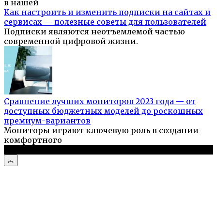
в нашей
Как настроить и изменить подписки на сайтах и
сервисах — полезные советы для пользователей
Подписки являются неотъемлемой частью
современной цифровой жизни.
Сравнение лучших мониторов 2023 года — от
доступных бюджетных моделей до роскошных
премиум-вариантов
Мониторы играют ключевую роль в создании
комфортного
© 2026 Компьютерный портал