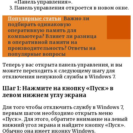
«Панель управления».
Панель управления откроется в новом окне.
Популярные статьи
Важно ли
подбирать одинаковую
оперативную память для
компьютера? Влияет ли разница
в оперативной памяти на
производительность? Ответы на
популярные вопросы
Теперь у вас открыта панель управления, и вы
можете переходить к следующему шагу для
отключения ненужной службы в Windows 7.
Шаг 1: Нажмите на кнопку «Пуск» в
левом нижнем углу экрана
Для того чтобы отключить службу в Windows 7,
первым шагом необходимо открыть меню
«Пуск». Для этого, обратите внимание на левый
нижний угол экрана и найдите кнопку «Пуск».
Обычно она имеет иконку Windows.