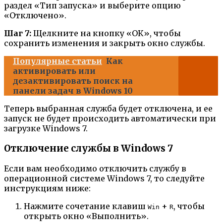
раздел «Тип запуска» и выберите опцию
«Отключено».
Шаг 7:
Щелкните на кнопку «ОК», чтобы
сохранить изменения и закрыть окно службы.
Популярные статьи
Как
активировать или
дезактивировать поиск на
панели задач в Windows 10
Теперь выбранная служба будет отключена, и ее
запуск не будет происходить автоматически при
загрузке Windows 7.
Отключение службы в Windows 7
Если вам необходимо отключить службу в
операционной системе Windows 7, то следуйте
инструкциям ниже:
Нажмите сочетание клавиш
+
, чтобы
Win
R
открыть окно «Выполнить».