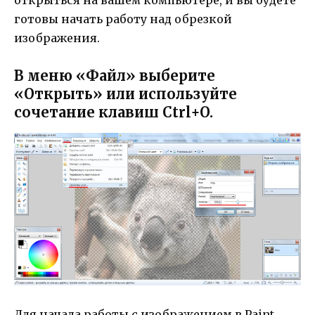
готовы начать работу над обрезкой
изображения.
В меню «Файл» выберите
«Открыть» или используйте
сочетание клавиш Ctrl+O.
Для начала работы с изображением в Paint