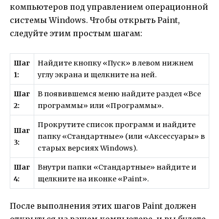
компьютеров под управлением операционной
системы Windows. Чтобы открыть Paint,
следуйте этим простым шагам:
Шаг
Найдите кнопку «Пуск» в левом нижнем
1:
углу экрана и щелкните на ней.
Шаг
В появившемся меню найдите раздел «Все
2:
программы» или «Программы».
Прокрутите список программ и найдите
Шаг
папку «Стандартные» (или «Аксессуары» в
3:
старых версиях Windows).
Шаг
Внутри папки «Стандартные» найдите и
4:
щелкните на иконке «Paint».
После выполнения этих шагов Paint должен
открыться на вашем компьютере, и вы будете