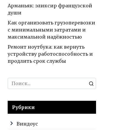
Арманьяк: эликсир французской
души
Как организовать грузоперевозки
с минимальными затратами и
максимальной надёжностью
Ремонт ноутбука: как вернуть
устройству работоспособность и
продлить срок службы
Search
for:
Рубрики
Виндоус