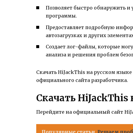
Позволяет быстро обнаружить и 
программы.
Предоставляет подробную инфор
автозагрузках и других элемента
Создает лог-файлы, которые мог
анализа и решения проблем безо
Скачать HiJackThis на русском языке
официального сайта разработчика.
Скачать HiJackThis
Перейдите на официальный сайт HiJa
Популярные статьи
Решаем проб