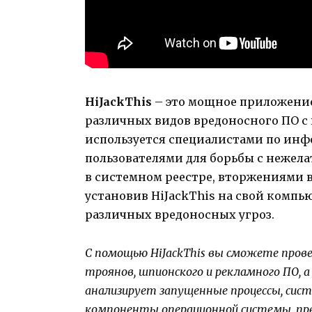
HiJackThis
– это мощное приложение
различных видов вредоносного ПО с
используется специалистами по ин
пользователями для борьбы с нежел
в системном реестре, вторжениями в
установив HiJackThis на свой компь
различных вредоносных угроз.
С помощью HiJackThis вы сможете прове
троянов, шпионского и рекламного ПО, 
анализирует запущенные процессы, сист
компоненты операционной системы, пр