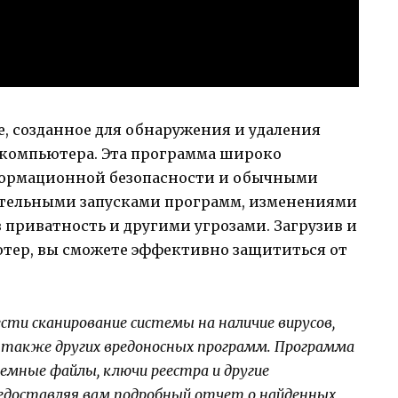
, созданное для обнаружения и удаления
 компьютера. Эта программа широко
формационной безопасности и обычными
ательными запусками программ, изменениями
 приватность и другими угрозами. Загрузив и
ютер, вы сможете эффективно защититься от
сти сканирование системы на наличие вирусов,
а также других вредоносных программ. Программа
емные файлы, ключи реестра и другие
едоставляя вам подробный отчет о найденных