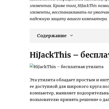
элементах. Кроме того, HiJackThis поз
элементы, восстанавливать по умолчан
надежную защиту вашего компьютера.
Содержание
HiJackThis – беспл
Эта утилита обладает простым и ин
ее доступной для широкого круга по
компьютер, выявляет подозрительны
пользователю принять решение о да