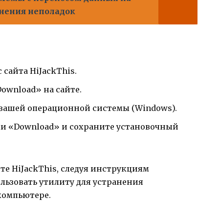
нения неполадок
 сайта HiJackThis.
ownload» на сайте.
 вашей операционной системы (Windows).
ли «Download» и сохраните установочный
те HiJackThis, следуя инструкциям
льзовать утилиту для устранения
компьютере.