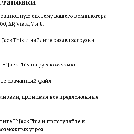
установки
перационную систему вашего компьютера:
 XP, Vista, 7 и 8.
JackThis и найдите раздел загрузки
 HiJackThis на русском языке.
йте скачанный файл.
становки, принимая все предложенные
тите HiJackThis и приступайте к
возможных угроз.