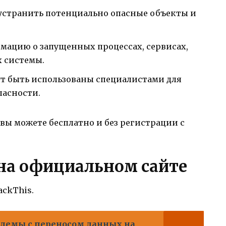
устранить потенциально опасные объекты и
мацию о запущенных процессах, сервисах,
х системы.
ут быть использованы специалистами для
пасности.
 вы можете бесплатно и без регистрации с
 на официальном сайте
ckThis.
лемы с переносом данных на