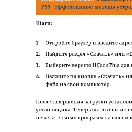
PS5 - эффективные методы устра
Шаги:
Откройте браузер и введите адрес
Найдите раздел «Скачать» или «D
Выберите версию HiJackThis для
Нажмите на кнопку «Скачать» и
файл на свой компьютер.
После завершения загрузки установи
установщика. Теперь вы готовы испо
нежелательных программ на вашем 