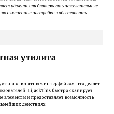
воляет удалять или блокировать нежелательные
ию измененные настройки и обеспечивать
атная утилита
туитивно понятным интерфейсом, что делает
льзователей. HiJackThis быстро сканирует
е элементы и предоставляет возможность
льнейших действиях.