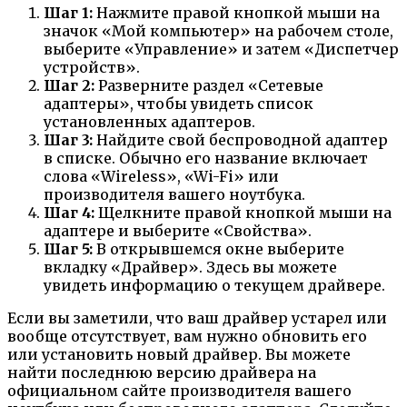
Шаг 1:
Нажмите правой кнопкой мыши на
значок «Мой компьютер» на рабочем столе,
выберите «Управление» и затем «Диспетчер
устройств».
Шаг 2:
Разверните раздел «Сетевые
адаптеры», чтобы увидеть список
установленных адаптеров.
Шаг 3:
Найдите свой беспроводной адаптер
в списке. Обычно его название включает
слова «Wireless», «Wi-Fi» или
производителя вашего ноутбука.
Шаг 4:
Щелкните правой кнопкой мыши на
адаптере и выберите «Свойства».
Шаг 5:
В открывшемся окне выберите
вкладку «Драйвер». Здесь вы можете
увидеть информацию о текущем драйвере.
Если вы заметили, что ваш драйвер устарел или
вообще отсутствует, вам нужно обновить его
или установить новый драйвер. Вы можете
найти последнюю версию драйвера на
официальном сайте производителя вашего