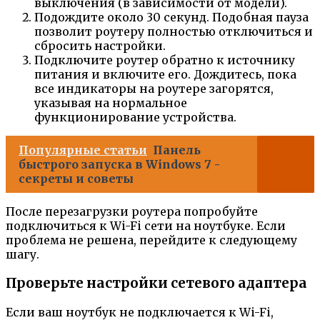
выключения (в зависимости от модели).
Подождите около 30 секунд. Подобная пауза
позволит роутеру полностью отключиться и
сбросить настройки.
Подключите роутер обратно к источнику
питания и включите его. Дождитесь, пока
все индикаторы на роутере загорятся,
указывая на нормальное
функционирование устройства.
Популярные статьи
Панель
быстрого запуска в Windows 7 -
секреты и советы
После перезагрузки роутера попробуйте
подключиться к Wi-Fi сети на ноутбуке. Если
проблема не решена, перейдите к следующему
шагу.
Проверьте настройки сетевого адаптера
Если ваш ноутбук не подключается к Wi-Fi,