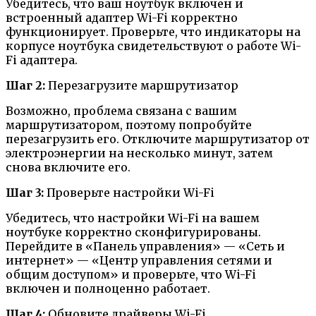
Убедитесь, что ваш ноутбук включен и
встроенный адаптер Wi-Fi корректно
функционирует. Проверьте, что индикаторы на
корпусе ноутбука свидетельствуют о работе Wi-
Fi адаптера.
Шаг 2:
Перезагрузите маршрутизатор
Возможно, проблема связана с вашим
маршрутизатором, поэтому попробуйте
перезагрузить его. Отключите маршрутизатор от
электроэнергии на несколько минут, затем
снова включите его.
Шаг 3:
Проверьте настройки Wi-Fi
Убедитесь, что настройки Wi-Fi на вашем
ноутбуке корректно сконфигурированы.
Перейдите в «Панель управления» — «Сеть и
интернет» — «Центр управления сетями и
общим доступом» и проверьте, что Wi-Fi
включен и полноценно работает.
Шаг 4:
Обновите драйверы Wi-Fi