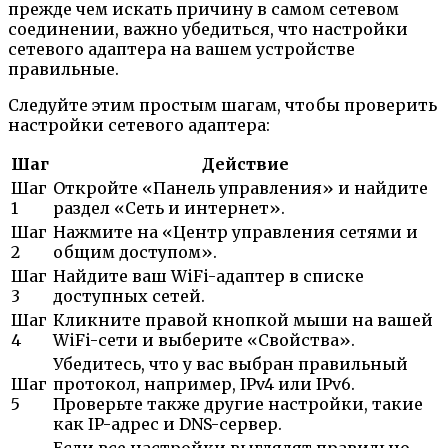
прежде чем искать причину в самом сетевом
соединении, важно убедиться, что настройки
сетевого адаптера на вашем устройстве
правильные.
Следуйте этим простым шагам, чтобы проверить
настройки сетевого адаптера:
Шаг
Действие
Шаг
Откройте «Панель управления» и найдите
1
раздел «Сеть и интернет».
Шаг
Нажмите на «Центр управления сетями и
2
общим доступом».
Шаг
Найдите ваш WiFi-адаптер в списке
3
доступных сетей.
Шаг
Кликните правой кнопкой мыши на вашей
4
WiFi-сети и выберите «Свойства».
Убедитесь, что у вас выбран правильный
Шаг
протокол, например, IPv4 или IPv6.
5
Проверьте также другие настройки, такие
как IP-адрес и DNS-сервер.
Если все настройки выглядят правильно,