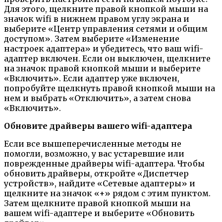
Для этого, щелкните правой кнопкой мыши на
значок wifi в нижнем правом углу экрана и
выберите «Центр управления сетями и общим
доступом». Затем выберите «Изменение
настроек адаптера» и убедитесь, что ваш wifi-
адаптер включен. Если он выключен, щелкните
на значок правой кнопкой мыши и выберите
«Включить». Если адаптер уже включен,
попробуйте щелкнуть правой кнопкой мыши на
нем и выбрать «Отключить», а затем снова
«Включить».
Обновите драйверы вашего wifi-адаптера
Если все вышеперечисленные методы не
помогли, возможно, у вас устаревшие или
поврежденные драйверы wifi-адаптера. Чтобы
обновить драйверы, откройте «Диспетчер
устройств», найдите «Сетевые адаптеры» и
щелкните на значок «+» рядом с этим пунктом.
Затем щелкните правой кнопкой мыши на
вашем wifi-адаптере и выберите «Обновить