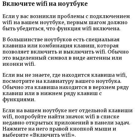
Включите wifi на ноутбуке
Если у вас возникли проблемы с подключением
wifi на вашем ноутбуке, первым шагом должно
быть убедиться, что функция wifi включена.
В большинстве ноутбуков есть специальная
клавиша или комбинация клавиш, которая
позволяет включить и выключить wifi. Обычно
это выделенный символ в виде антенны или
иконки wifi.
Если вы не знаете, где находится клавиша wifi,
посмотрите на клавиатуру вашего ноутбука.
Обычно эта клавиша находится в верхнем ряду
клавиш или в нижнем ряду клавиш с
функциями.
Если на вашем ноутбуке нет отдельной клавиши
wifi, попробуйте найти значок wifi в списке
недавно открытых приложений в панели задач.
Нажмите на него правой кнопкой мыши и
выберите «Включить wifi».