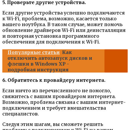
5. Проверьте другие устройства.
Если другие устройства успешно подключаются
к Wi-Fi, проблема, возможно, касается только
вашего ноутбука. В таком случае, может помочь
обновление драйверов Wi-Fi или деинсталляция
и повторная установка программного
обеспечения для подключения к Wi-Fi.
Популярные статьи
Как
отключить автозапуск дисков и
флешки в Windows XP -
подробная инструкция
6. Обратитесь к провайдеру интернета.
Если ничто из перечисленного не помогло,
свяжитесь с вашим провайдером интернета.
Возможно, проблема связана с вашим интернет-
подключением и требует вмешательства
специалистов.
Следуя этим шагам, вы сможете решить
проблему с подключением к Wi-Fi на вашем