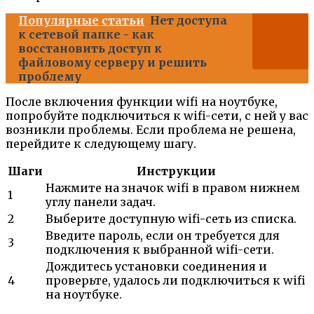
Популярные статьи
Нет доступа
к сетевой папке - как
восстановить доступ к
файловому серверу и решить
проблему
После включения функции wifi на ноутбуке,
попробуйте подключиться к wifi-сети, с ней у вас
возникли проблемы. Если проблема не решена,
перейдите к следующему шагу.
Шаги
Инструкции
Нажмите на значок wifi в правом нижнем
1
углу панели задач.
2
Выберите доступную wifi-сеть из списка.
Введите пароль, если он требуется для
3
подключения к выбранной wifi-сети.
Дождитесь установки соединения и
4
проверьте, удалось ли подключиться к wifi
на ноутбуке.